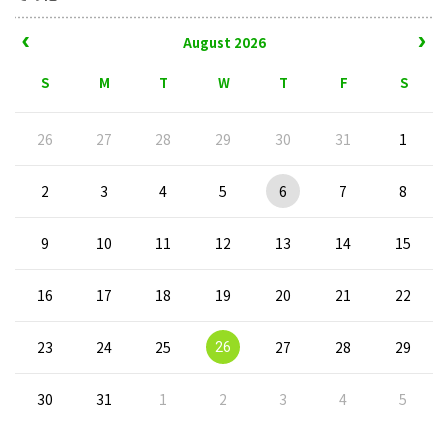
August 2026
26
27
28
29
30
31
1
2
3
4
5
6
7
8
9
10
11
12
13
14
15
16
17
18
19
20
21
22
23
24
25
27
28
29
26
30
31
1
2
3
4
5