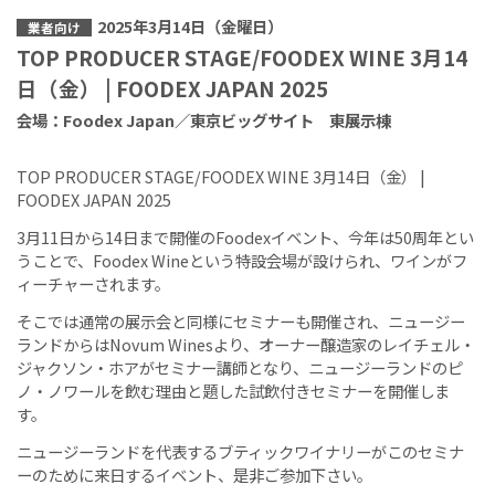
2025年3月14日（金曜日）
業者向け
TOP PRODUCER STAGE/FOODEX WINE 3月14
日（金） | FOODEX JAPAN 2025
会場：Foodex Japan／東京ビッグサイト 東展示棟
TOP PRODUCER STAGE/FOODEX WINE 3月14日（金） |
FOODEX JAPAN 2025
3月11日から14日まで開催のFoodexイベント、今年は50周年とい
うことで、Foodex Wineという特設会場が設けられ、ワインがフ
ィーチャーされます。
そこでは通常の展示会と同様にセミナーも開催され、ニュージー
ランドからはNovum Winesより、オーナー醸造家のレイチェル・
ジャクソン・ホアがセミナー講師となり、ニュージーランドのピ
ノ・ノワールを飲む理由と題した試飲付きセミナーを開催しま
す。
ニュージーランドを代表するブティックワイナリーがこのセミナ
ーのために来日するイベント、是非ご参加下さい。