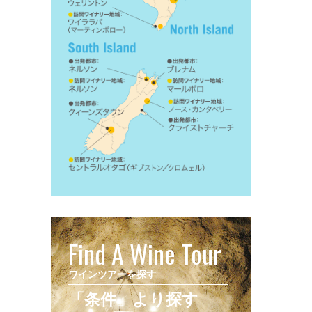
Find A Wine Tour
ワインツアーを探す
「条件」より探す