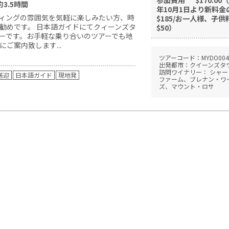
約3.5時間
年10月1日より新料金
ィングの雰囲気を気軽に楽しみたい方、時
$185/お一人様、子供
勧めです。 日本語ガイドにてクィーンズタ
$50）
ーです。お手軽な乗り合いのツアーでも地
ご案内致します...
ツアーコード：MYDO004
出発都市：クイーンズタ
訪問ワイナリー： シャー
送迎
日本語ガイド
現地発
ファーム、ブレナン・ワ
ズ、マウント・ロサ