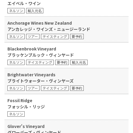
エイベル・ワイン
ネルソン
輸入元名
Anchorage Wines New Zealand
アンカレッジ・ワインズ・ニュージーランド
ネルソン
ツアー
テイスティング
要予約
Blackenbrook Vineyard
ブラッケンブルック・ヴィンヤード
ネルソン
テイスティング
要予約
輸入元名
Brightwater Vineyards
ブライトウォーター・ヴィンヤーズ
ネルソン
ツアー
テイスティング
要予約
Fossil Ridge
フォッシル・リッジ
ネルソン
Glover's Vineyard
グローバーズ・ヴィンヤード