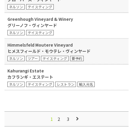
ネルソン
テイスティング
Greenhough Vineyard & Winery
グリーノフ・ヴィンヤード
ネルソン
テイスティング
Himmelsfeld Moutere Vineyard
ヒメスフィールド・モウテレ・ヴィンヤード
ネルソン
ツアー
テイスティング
要予約
Kahurangi Estate
カフランギ・エステート
ネルソン
テイスティング
レストラン
輸入元名
2
3
1