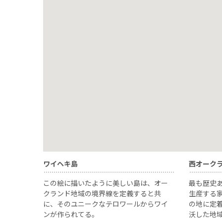
ワイヘキ島
西オーク
この絵に描いたように美しい島は、オー
最も歴史
クランド地域の境界線を定義すると共
生産する家
に、そのユニークなテロワールからワイ
の地に定
ンが作られてる。
沃した地