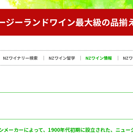
サイト
NZワイナリー検索
NZワイン留学
NZワイン情報
NZ
メーカーによって、1900年代初期に設立された、ニュー