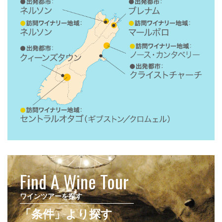
Find A Wine Tour
ワインツアーを探す
「条件」より探す