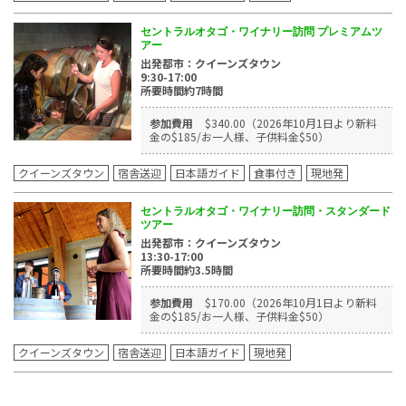
セントラルオタゴ・ワイナリー訪問 プレミアムツ
アー
出発都市：クイーンズタウン
9:30-17:00
所要時間約7時間
参加費用
$340.00（2026年10月1日より新料
金の$185/お一人様、子供料金$50）
クイーンズタウン
宿舎送迎
日本語ガイド
食事付き
現地発
セントラルオタゴ・ワイナリー訪問・スタンダード
ツアー
出発都市：クイーンズタウン
13:30-17:00
所要時間約3.5時間
参加費用
$170.00（2026年10月1日より新料
金の$185/お一人様、子供料金$50）
クイーンズタウン
宿舎送迎
日本語ガイド
現地発