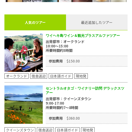
人気のツアー
最近追加したツアー
ワイヘキ島ワイン＆観光プラスアルファツアー
出発都市：オークランド
10:00～15:00
所要時間約5時間
参加費用
$150.00
オークランド
宿舎送迎
日本語ガイド
現地発
セントラルオタゴ・ワイナリー訪問 デラックスツ
アー
出発都市：クイーンズタウン
9:00-17:00
所要時間約7～8時間
参加費用
$360.00
クイーンズタウン
宿舎送迎
日本語ガイド
現地発