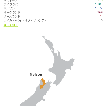
ギズボーン
1,226
ワイララパ
1,105
ネルソン
1,077
オークランド
269
ノースランド
75
ワイカト/ベイ・オブ・プレンティ
6
詳しく知る