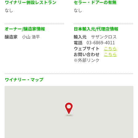
ワイナリー併設レストラン
セラー・ドアーの有無
なし
なし
オーナー/醸造家情報
日本輸入元/代理店情報
醸造家
小山 浩平
輸入元
サザンクロス
電話
03-6869-4011
ウェブサイト
こちら
お問い合わせ
こちら
※外部リンク
ワイナリー・マップ