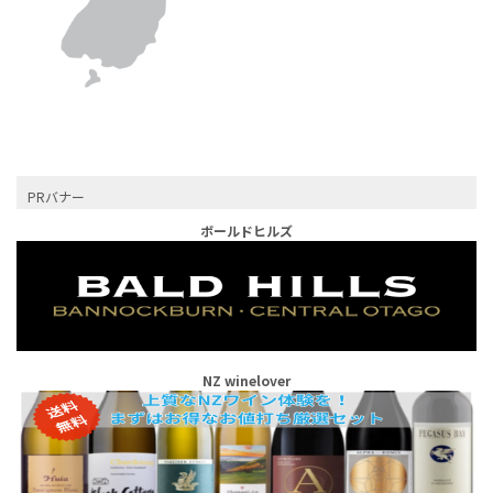
PRバナー
ボールドヒルズ
NZ winelover