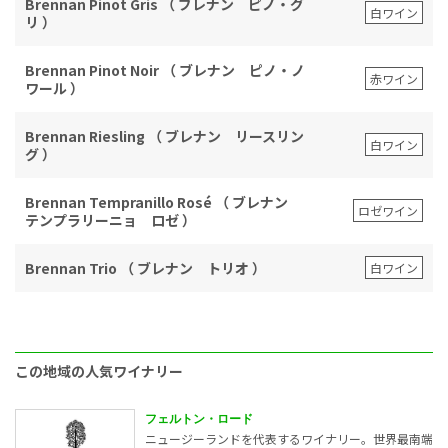
Brennan Pinot Gris （ ブレナン ピノ・グ
白ワイン
リ ）
Brennan Pinot Noir （ ブレナン ピノ・ノ
赤ワイン
ワール ）
Brennan Riesling （ ブレナン リースリン
白ワイン
グ ）
Brennan Tempranillo Rosé （ ブレナン
ロゼワイン
テンプラリーニョ ロゼ ）
Brennan Trio （ ブレナン トリオ ）
白ワイン
この地域の人気ワイナリー
フェルトン・ロード
ニュージーランドを代表するワイナリー。世界最南端