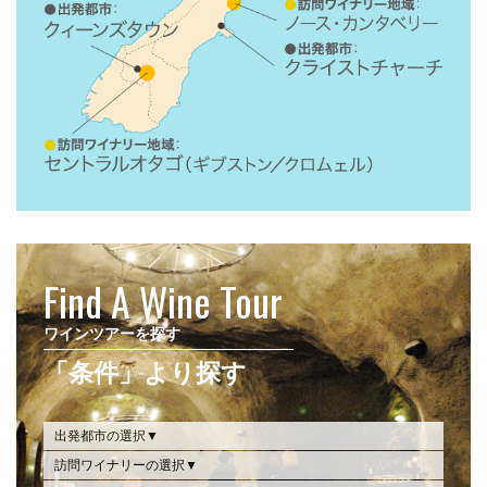
Find A Wine Tour
ワインツアーを探す
「条件」より探す