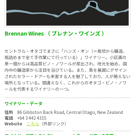
Brennan Wines （ ブレナン・ワインズ ）
セントラル・オタゴでまさに「ハンズ・オン（＝栽培から醸造、
瓶詰めまで全て手作業にて行っている）」ワイナリー。小区画の
単一畑からは高品質ピノ・ノワールが産出され、地元を始め、国
内中の醸造家から注目を浴びている。また、黒を基調にデザイン
されたセラー・ドアーも来客する人を魅了しており、人が絶えない
場所となっている。間違えなく、これからのオタゴ・ピノ・ノワ
ールを代表するワイナリーの一つ。
ワイナリー・データ
住所
86 Gibbston Back Road, Central Otago, New Zealand
電話
+64 3 442 4315
Website
こちら
（外部リンク）