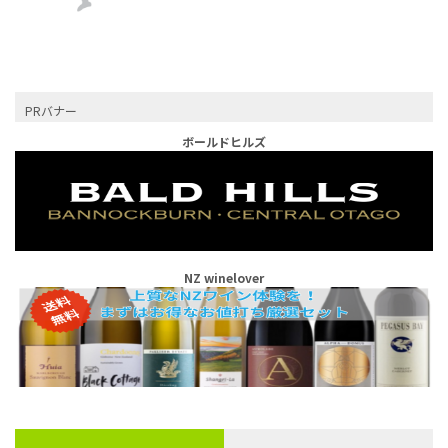
PRバナー
ボールドヒルズ
NZ winelover