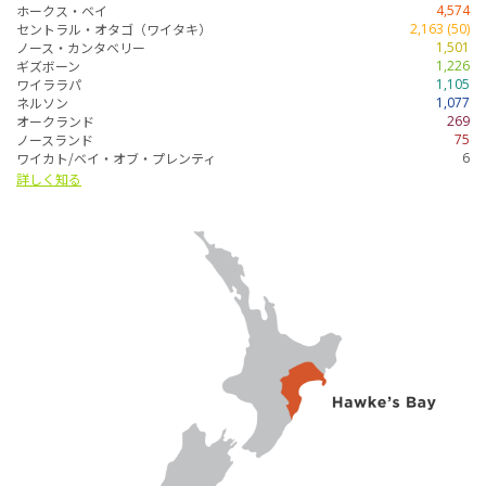
ホークス・ベイ
4,574
セントラル・オタゴ（ワイタキ）
2,163 (50)
ノース・カンタベリー
1,501
ギズボーン
1,226
ワイララパ
1,105
ネルソン
1,077
オークランド
269
ノースランド
75
ワイカト/ベイ・オブ・プレンティ
6
詳しく知る