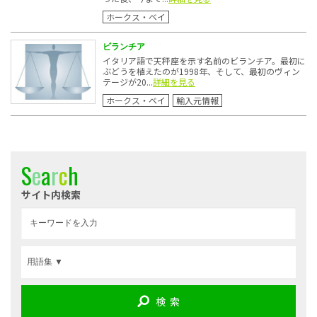
ホークス・ベイ
ビランチア
イタリア語で天秤座を示す名前のビランチア。最初に
ぶどうを植えたのが1998年、そして、最初のヴィン
テージが20...
詳細を見る
ホークス・ベイ
輸入元情報
S
e
a
r
c
h
サイト内検索
検 索