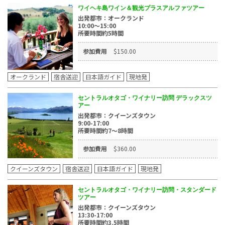
ワイヘキ島ワイン＆観光プラスアルファツアー
出発都市：オークランド
10:00～15:00
所要時間約5時間
参加費用
$150.00
オークランド
宿舎送迎
日本語ガイド
現地発
セントラルオタゴ・ワイナリー訪問 デラックスツ
アー
出発都市：クイーンズタウン
9:00-17:00
所要時間約7～8時間
参加費用
$360.00
クイーンズタウン
宿舎送迎
日本語ガイド
現地発
セントラルオタゴ・ワイナリー訪問・スタンダード
ツアー
出発都市：クイーンズタウン
13:30-17:00
所要時間約3.5時間