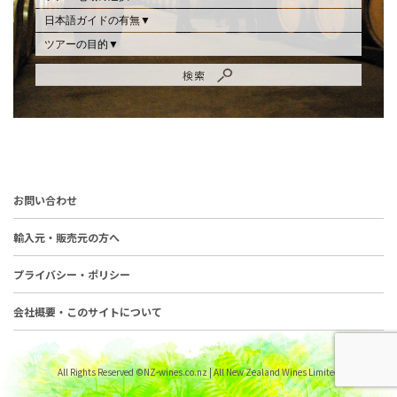
お問い合わせ
輸入元・販売元の方へ
プライバシー・ポリシー
会社概要・このサイトについて
All Rights Reserved ©NZ-wines.co.nz | All New Zealand Wines Limited