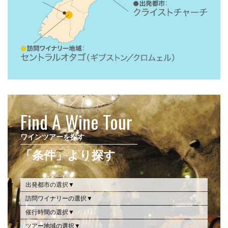
Find A Wine Tour
ワインツアーを探す
「条件」より探す