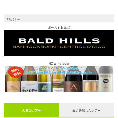
PRバナー
ボールドヒルズ
NZ winelover
人気のツアー
最近追加したツアー