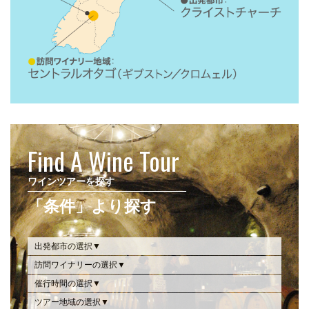
Find A Wine Tour
ワインツアーを探す
「条件」より探す