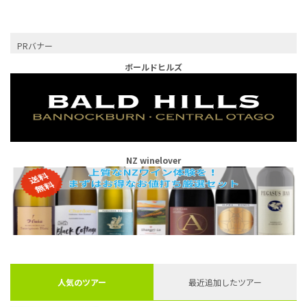
PRバナー
ボールドヒルズ
NZ winelover
人気のツアー
最近追加したツアー