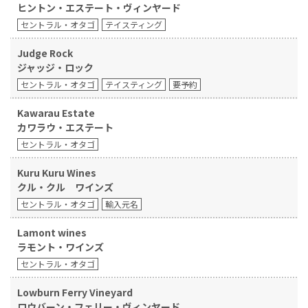
ヒントン・エステート・ヴィンヤード
セントラル・オタゴ
テイスティング
Judge Rock
ジャッジ・ロック
セントラル・オタゴ
テイスティング
要予約
Kawarau Estate
カワラウ・エステート
セントラル・オタゴ
Kuru Kuru Wines
クル・クル ワインズ
セントラル・オタゴ
輸入元名
Lamont wines
ラモント・ワインズ
セントラル・オタゴ
Lowburn Ferry Vineyard
ロウバーン・フェリー・ヴィンヤード