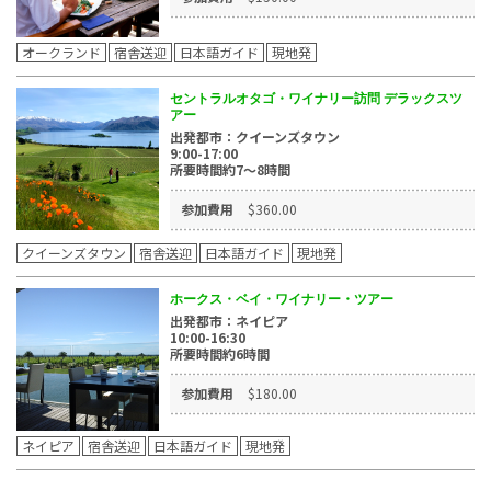
オークランド
宿舎送迎
日本語ガイド
現地発
セントラルオタゴ・ワイナリー訪問 デラックスツ
アー
出発都市：クイーンズタウン
9:00-17:00
所要時間約7～8時間
参加費用
$360.00
クイーンズタウン
宿舎送迎
日本語ガイド
現地発
ホークス・ベイ・ワイナリー・ツアー
出発都市：ネイピア
10:00-16:30
所要時間約6時間
参加費用
$180.00
ネイピア
宿舎送迎
日本語ガイド
現地発