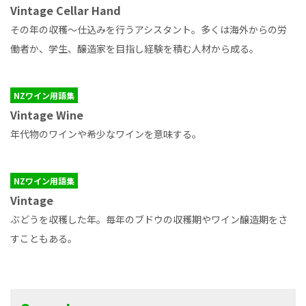
Vintage Cellar Hand
その年の収穫～仕込みを行うアシスタント。多くは海外からの労
働者か、学生、醸造家を目指し経験を積む人材から成る。
NZワイン用語集
Vintage Wine
年代物のワインや希少なワインを意味する。
NZワイン用語集
Vintage
ぶどうを収穫した年。毎年のブドウの収穫期やワイン醸造期をさ
すこともある。