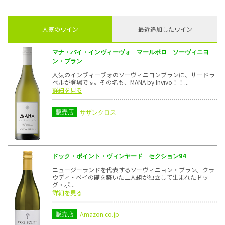
人気のワイン
最近追加したワイン
マナ・バイ・インヴィーヴォ マールボロ ソーヴィニヨ
ン・ブラン
人気のインヴィーヴォのソーヴィニヨンブランに、サードラ
ベルが登場です。その名も、MANA by Invivo！！...
詳細を見る
販売店
サザンクロス
ドック・ポイント・ヴィンヤード セクション94
ニュージーランドを代表するソーヴィニョン・ブラン。クラ
ウディ・ベイの礎を築いた二人組が独立して生まれたドッ
グ・ポ...
詳細を見る
販売店
Amazon.co.jp