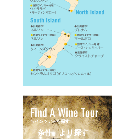
Find A Wine Tour
ワインツアーを探す
「条件」より探す