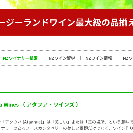
サイト
NZワイナリー検索
NZワイン留学
NZワイン情報
NZ
ua Wines （ アタフア・ワインズ ）
「アタウハ (Ataahua)」は「美しい」または「美の場所」という意味
イナリーのあるノースカンタベリーの美しい景観だけでなく、ワイン作