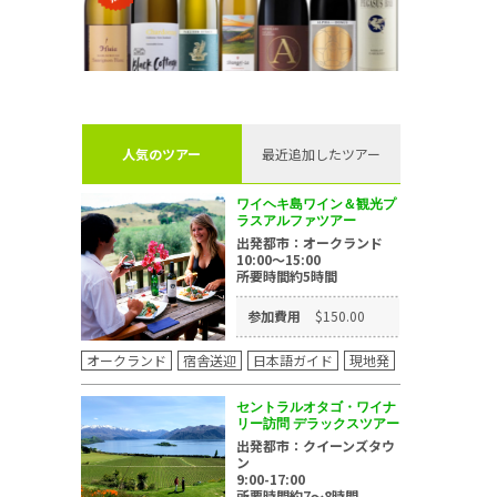
人気のツアー
最近追加したツアー
ワイヘキ島ワイン＆観光プ
ラスアルファツアー
出発都市：オークランド
10:00～15:00
所要時間約5時間
参加費用
$150.00
オークランド
宿舎送迎
日本語ガイド
現地発
セントラルオタゴ・ワイナ
リー訪問 デラックスツアー
出発都市：クイーンズタウ
ン
9:00-17:00
所要時間約7～8時間