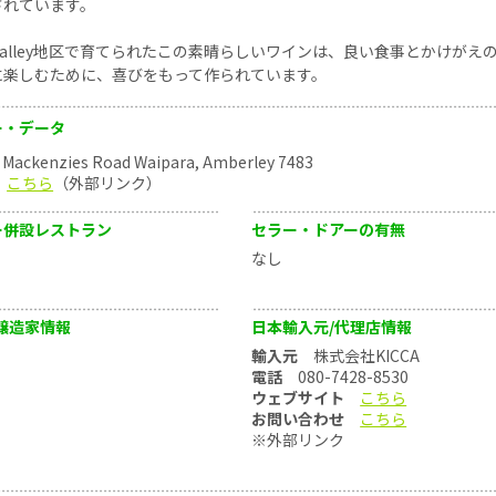
されています。
ra Valley地区で育てられたこの素晴らしいワインは、良い食事とかけがえ
に楽しむために、喜びをもって作られています。
ー・データ
ackenzies Road Waipara, Amberley 7483
こちら
（外部リンク）
ー併設レストラン
セラー・ドアーの有無
なし
醸造家情報
日本輸入元/代理店情報
輸入元
株式会社KICCA
電話
080-7428-8530
ウェブサイト
こちら
お問い合わせ
こちら
※外部リンク