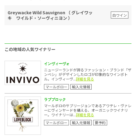
Greywacke Wild Sauvignon （ グレイワッ
白ワイン
キ ワイルド・ソーヴィニヨン ）
この地域の人気ワイナリー
インヴィーヴォ
ニュージーランドが誇るファッション・ブランド「ザ
ンベシ」がデザインしたロゴが印象的なワインボト
ル。インヴィーヴ...
詳細を見る
マールボロー
輸入元情報
ラブブロック
マールボロのサブリージョンであるアワテレ・ヴァレ
ーにヴィンヤードを構える、オーガニックワイナリ
ー。ワイナリーは...
詳細を見る
マールボロー
輸入元情報
要予約