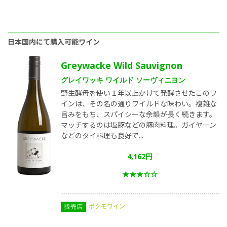
日本国内にて購入可能ワイン
Greywacke Wild Sauvignon
グレイワッキ ワイルド ソーヴィニヨン
野生酵母を使い１年以上かけて発酵させたこのワ
インは、その名の通りワイルドな味わい。複雑な
旨みをもち、スパイシーな余韻が長く続きます。
マッチするのは塩豚などの豚肉料理。ガイヤーン
などのタイ料理も良好で...
4,162円
★★★☆☆
ボクモワイン
販売店