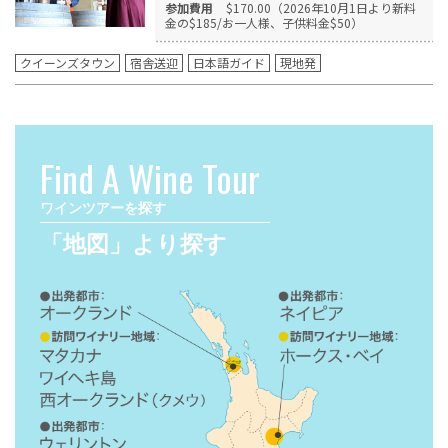
参加費用
$170.00（2026年10月1日より新料
金の$185/お一人様、子供料金$50）
クイーンズタウン
宿舎送迎
日本語ガイド
現地発
Find A Wine Tour
ワインツアーを探す
「地図」より探す