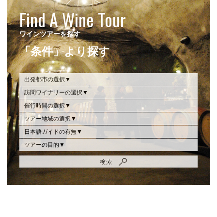
Find A Wine Tour
ワインツアーを探す
「条件」より探す