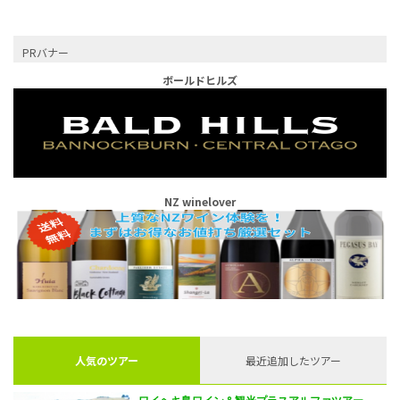
PRバナー
ボールドヒルズ
NZ winelover
人気のツアー
最近追加したツアー