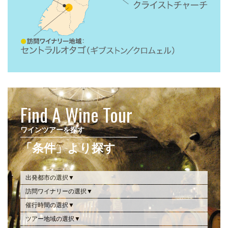
Find A Wine Tour
ワインツアーを探す
「条件」より探す