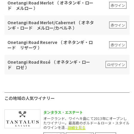
Onetangi Road Merlot （ オネタンギ・ロー
赤ワイン
ド メルロー ）
Onetangi Road Merlot/Cabernet （ オネタ
赤ワイン
ンギ・ロード メルロー/カベルネ ）
Onetangi Road Reserve （ オネタンギ・ロ
赤ワイン
ード リザーヴ ）
Onetangi Road Rosé （ オネタンギ・ロー
ロゼワイン
ド ロゼ ）
この地域の人気ワイナリー
タンタラス・エステート
オークランド、ワイヘキ島にて2013年にオープンし
たワイナリー。最高級のボルドー＆ローヌ・スタイル
のワインを造...
詳細を見る