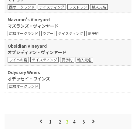
西オークランド
テイスティング
レストラン
輸入元名
Mazuran's Vineyard
マズランズ・ヴィンヤード
広域オークランド
ツアー
テイスティング
要予約
Obsidian Vineyard
オブシディアン・ヴィンヤード
ワイヘキ島
テイスティング
要予約
輸入元名
Odyssey Wines
オデッセイ・ワインズ
広域オークランド
1
2
4
5
3