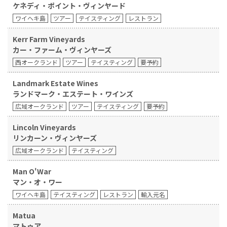
ケネディ・ポイント・ヴィンヤード
ワイヘキ島
ツアー
テイスティング
レストラン
Kerr Farm Vineyards
カー・ファーム・ヴィンヤーズ
西オークランド
ツアー
テイスティング
要予約
Landmark Estate Wines
ランドマーク・エステート・ワインズ
広域オークランド
ツアー
テイスティング
要予約
Lincoln Vineyards
リンカーン・ヴィンヤーズ
広域オークランド
テイスティング
Man O'War
マン・オ・ワー
ワイヘキ島
テイスティング
レストラン
輸入元名
Matua
マトゥア