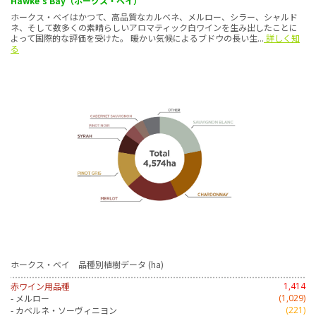
Hawke's Bay（ホークス・ベイ）
ホークス・ベイはかつて、高品質なカルベネ、メルロー、シラー、シャルド
ネ、そして数多くの素晴らしいアロマティック白ワインを生み出したことに
よって国際的な評価を受けた。 暖かい気候によるブドウの長い生...
詳しく知
る
ホークス・ベイ 品種別植樹データ (ha)
赤ワイン用品種
1,414
- メルロー
(1,029)
- カベルネ・ソーヴィニヨン
(221)