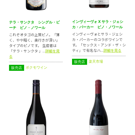
インヴィーヴォ X サラ・ジェシ
テラ・サンクタ シングル・ビ
カ・パーカー ピノ・ノワール
ーチ ピノ・ノワール
インヴィーヴォとサラ・ジェシ
これぞオタゴの上質ピノ。「薄
カ・パーカーのコラボワインで
く、やや暗く、奥行きが深い」
す。「セックス・アンド・ザ・シ
タイプのピノです。 生産者は
ティ」で有名なハ...
詳細を見る
「テラ・サンクタ 」...
詳細を見
る
楽天市場
販売店
ボクモワイン
販売店