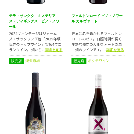
テラ・サンクタ ミステリア
フェルトンロード ピノ・ノワー
ス・ディギングス ピノ・ノワ
ル カルヴァート
ール
2024ヴィンテージはジェーム
世界に名を轟かせるフェルトン
ズ・サックリング著「2025年版
ロードのピノ。日照時間が長く
世界のトップワイン」で第4位に
早熟な傾向のカルヴァートの単
ランクイン。 畑から...
詳細を見る
一畑のワインです。...
詳細を見る
楽天市場
ボクモワイン
販売店
販売店