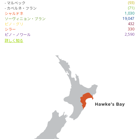
- マルベック
(93)
- カベルネ・フラン
(71)
シャルドネ
1,030
ソーヴィニョン・ブラン
19,047
ピノ・グリ
432
シラー
330
ピノ・ノワール
2,590
詳しく知る