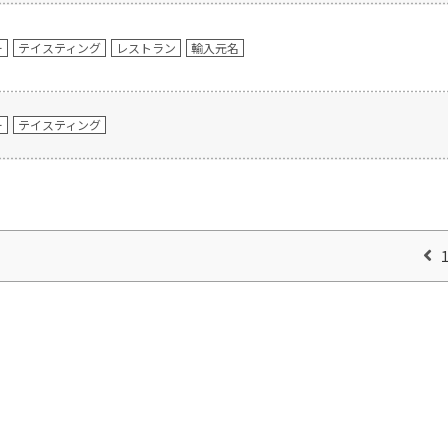
ー
テイスティング
レストラン
輸入元名
ー
テイスティング