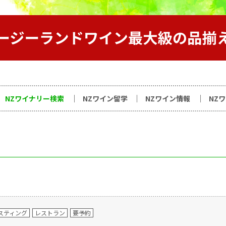
サイト
NZワイナリー検索
NZワイン留学
NZワイン情報
NZ
スティング
レストラン
要予約