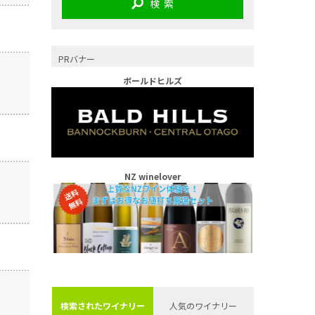
検 索
PRバナー
ボールドヒルズ
NZ winelover
検索されたワイナリー
人気のワイナリー