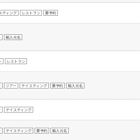
スティング
レストラン
要予約
ー
輸入元名
ー
レストラン
ー
ツアー
テイスティング
要予約
輸入元名
ー
テイスティング
ー
テイスティング
要予約
輸入元名