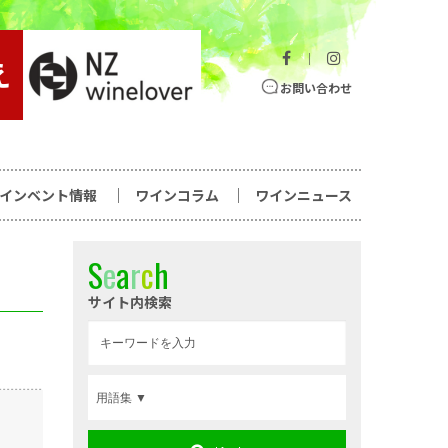
｜
お問い合わせ
ワインベント情報
ワインコラム
ワインニュース
S
e
a
r
c
h
サイト内検索