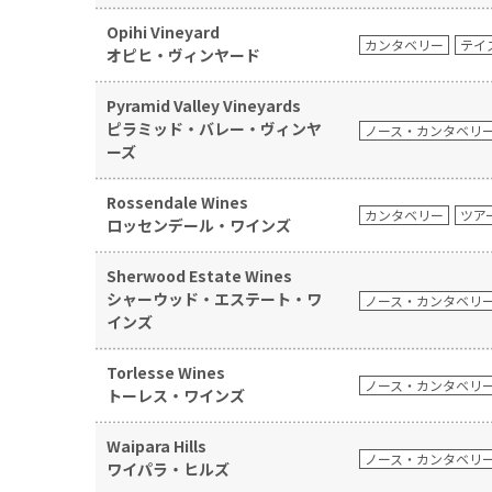
Opihi Vineyard
カンタベリー
テイ
オピヒ・ヴィンヤード
Pyramid Valley Vineyards
ピラミッド・バレー・ヴィンヤ
ノース・カンタベリ
ーズ
Rossendale Wines
カンタベリー
ツア
ロッセンデール・ワインズ
Sherwood Estate Wines
シャーウッド・エステート・ワ
ノース・カンタベリ
インズ
Torlesse Wines
ノース・カンタベリ
トーレス・ワインズ
Waipara Hills
ノース・カンタベリ
ワイパラ・ヒルズ