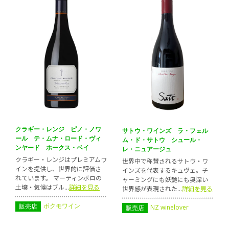
クラギー・レンジ ピノ・ノワ
サトウ・ワインズ ラ・フェル
ール テ・ムナ・ロード・ヴィ
ム・ド・サトウ シュール・
ンヤード ホークス・ベイ
レ・ニュアージュ
クラギー・レンジはプレミアムワ
世界中で称賛されるサトウ・ワ
インを提供し、世界的に評価さ
インズを代表するキュヴェ。チ
れています。 マーティンボロの
ャーミングにも妖艶にも奥深い
土壌・気候はブル...
詳細を見る
世界感が表現された...
詳細を見る
ボクモワイン
販売店
NZ winelover
販売店