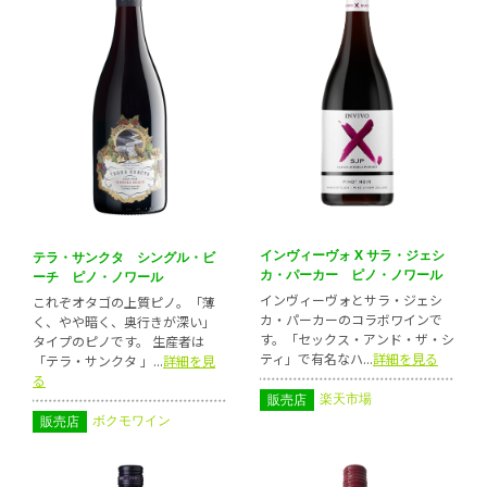
インヴィーヴォ X サラ・ジェシ
テラ・サンクタ シングル・ビ
カ・パーカー ピノ・ノワール
ーチ ピノ・ノワール
インヴィーヴォとサラ・ジェシ
これぞオタゴの上質ピノ。「薄
カ・パーカーのコラボワインで
く、やや暗く、奥行きが深い」
す。「セックス・アンド・ザ・シ
タイプのピノです。 生産者は
ティ」で有名なハ...
詳細を見る
「テラ・サンクタ 」...
詳細を見
る
楽天市場
販売店
ボクモワイン
販売店