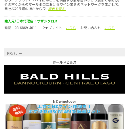
その古くからのマールボロにおけるワイン業界のネットワークを生かして、
自社ぶどう畑のほかから良...
続きを読む
輸入元/日本代理店：サザンクロス
電話 03-6869-4011｜ ウェブサイト
こちら
｜ お問い合わせ
こちら
PRバナー
ボールドヒルズ
NZ winelover