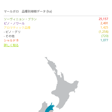
マールボロ 品種別植樹データ (ha)
ソーヴィニョン・ブラン
25,157
ピノ・ノワール
2,491
アロマティック品種
1,425
- ピノ・グリ
(1,258)
- その他
(720)
シャルドネ
1,077
詳しく知る