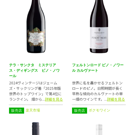
テラ・サンクタ ミステリア
フェルトンロード ピノ・ノワー
ス・ディギングス ピノ・ノワ
ル カルヴァート
ール
2024ヴィンテージはジェーム
世界に名を轟かせるフェルトン
ズ・サックリング著「2025年版
ロードのピノ。日照時間が長く
世界のトップワイン」で第4位に
早熟な傾向のカルヴァートの単
ランクイン。 畑から...
詳細を見る
一畑のワインです。...
詳細を見る
楽天市場
ボクモワイン
販売店
販売店