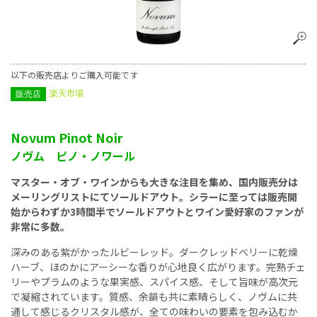
以下の販売店よりご購入可能です
楽天市場
販売店
Novum Pinot Noir
ノヴム ピノ・ノワール
マスター・オブ・ワインからも大きな注目を集め、国内販売分は
メーリングリストにてソールドアウト。シラーに至っては販売開
始からわずか3時間半でソールドアウトとワイン愛好家のファンが
非常に多数。
深みのある紫がかったルビーレッド。ダークレッドベリーに乾燥
ハーブ、ほのかにアーシーな香りが心地良く広がります。完熟チェ
リーやプラムのような果実感、スパイス感、そして旨味が高次元
で凝縮されています。質感、余韻も共に素晴らしく、ノヴムに共
通して感じるクリスタル感が、全ての味わいの要素を包み込むか