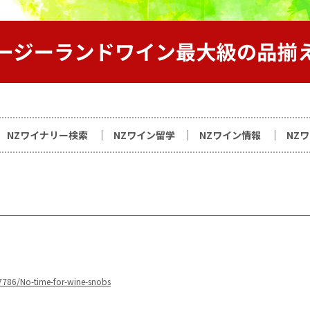
サイト
NZワイナリー検索
NZワイン留学
NZワイン情報
NZ
17786/No-time-for-wine-snobs