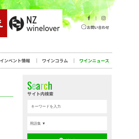
｜
お問い合わせ
ワインベント情報
ワインコラム
ワインニュース
S
e
a
r
c
h
サイト内検索