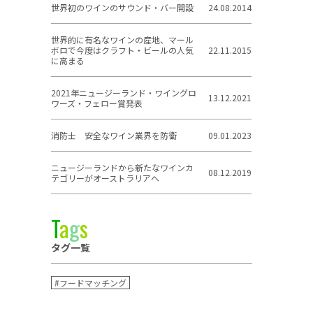
世界初のワインのサウンド・バー開設
24.08.2014
世界的に有名なワインの産地、マール
ボロで今度はクラフト・ビールの人気
22.11.2015
に高まる
2021年ニュージーランド・ワイングロ
13.12.2021
ワーズ・フェロー賞発表
消防士 安全なワイン業界を防衛
09.01.2023
ニュージーランドから新たなワインカ
08.12.2019
テゴリーがオーストラリアへ
T
a
g
s
タグ一覧
#フードマッチング