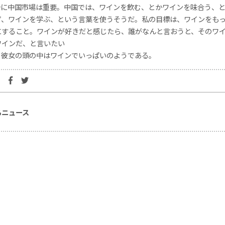
特に中国市場は重要。中国では、ワインを飲む、とかワインを味合う、
ず、ワインを学ぶ、という言葉を使うそうだ。私の目標は、ワインをも
にすること。ワインが好きだと感じたら、誰がなんと言おうと、そのワ
ワインだ、と言いたい
り彼女の頭の中はワインでいっぱいのようである。
るニュース