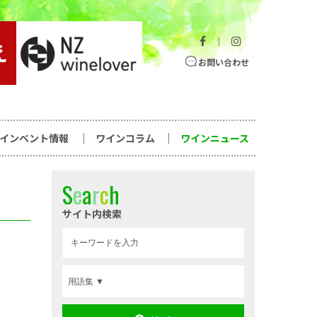
｜
お問い合わせ
ワインベント情報
ワインコラム
ワインニュース
S
e
a
r
c
h
サイト内検索