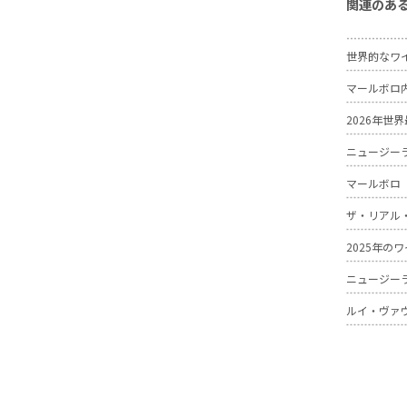
関連のあ
世界的なワ
マールボロ
2026年
ニュージー
マールボロ
ザ・リアル
2025年
ニュージー
ルイ・ヴァ