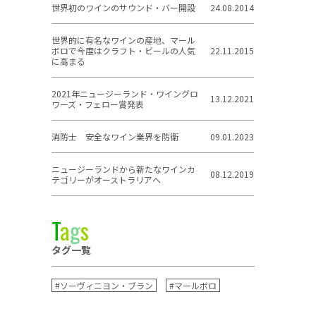
世界初のワインのサウンド・バー開設
24.08.2014
世界的に有名なワインの産地、マール
ボロで今度はクラフト・ビールの人気
22.11.2015
に高まる
2021年ニュージーランド・ワイングロ
13.12.2021
ワーズ・フェロー賞発表
消防士 安全なワイン業界を防衛
09.01.2023
ニュージーランドから新たなワインカ
08.12.2019
テゴリーがオーストラリアへ
T
a
g
s
タグ一覧
#ソーヴィニヨン・ブラン
#マールボロ