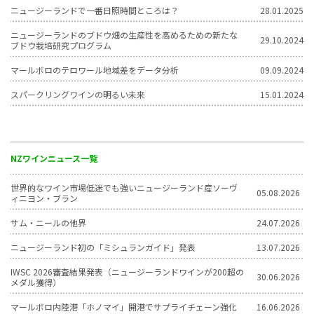
ニュージーランドで一番日照時間ところは？
28.01.2025
ニュージーランドのブドウ畑の生産性を高めるための新たな
29.10.2024
ブドウ栽培研究プログラム
マールボロのテロワール地域差をデータ分析
09.09.2024
スパークリングワインの明るい未来
15.01.2024
NZワインニュース一覧
世界的なワイン市場低迷でも強いニュージーランド産ソーヴ
05.08.2026
ィニヨン・ブラン
サム・ニールの他界
24.07.2026
ニュージーランド初の「ミシュランガイド」発表
13.07.2026
IWSC 2026審査結果発表（ニュージーランドワインが200超の
30.06.2026
メダル獲得）
マールボロ内陸港「ホノマイ」開港でサプライチェーン強化
16.06.2026