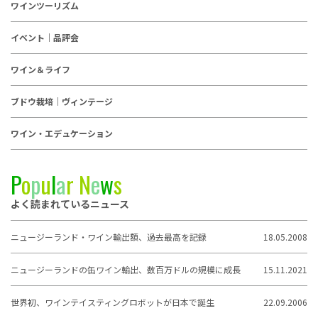
ワインツーリズム
イベント｜品評会
ワイン＆ライフ
ブドウ栽培｜ヴィンテージ
ワイン・エデュケーション
P
o
p
u
l
a
r
N
e
w
s
よく読まれているニュース
ニュージーランド・ワイン輸出額、過去最高を記録
18.05.2008
ニュージーランドの缶ワイン輸出、数百万ドルの規模に成長
15.11.2021
世界初、ワインテイスティングロボットが日本で誕生
22.09.2006