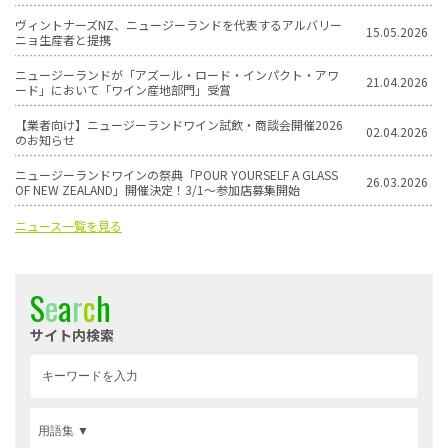
ヴィントナーズNZ、ニュージーランドを代表するアルバリー
15.05.2026
ニョ生産者と提携
ニュージーランドが「アズール・ロード・インパクト・アワ
21.04.2026
ード」において「ワイン産地部門」受賞
【業者向け】ニュージーランドワイン試飲・商談会開催2026
02.04.2026
のお知らせ
ニュージーランドワインの祭典「POUR YOURSELF A GLASS
26.03.2026
OF NEW ZEALAND」開催決定！3/1〜参加店募集開始
ニュース一覧を見る
S
e
a
r
c
h
サイト内検索