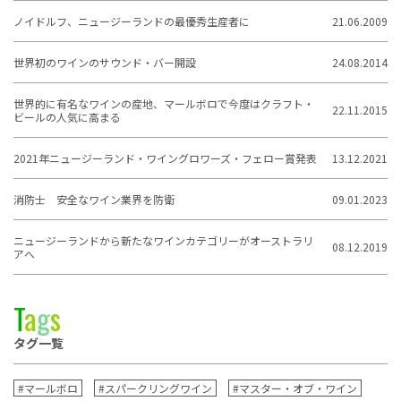
ノイドルフ、ニュージーランドの最優秀生産者に
21.06.2009
世界初のワインのサウンド・バー開設
24.08.2014
世界的に有名なワインの産地、マールボロで今度はクラフト・
22.11.2015
ビールの人気に高まる
2021年ニュージーランド・ワイングロワーズ・フェロー賞発表
13.12.2021
消防士 安全なワイン業界を防衛
09.01.2023
ニュージーランドから新たなワインカテゴリーがオーストラリ
08.12.2019
アへ
T
a
g
s
タグ一覧
#マールボロ
#スパークリングワイン
#マスター・オブ・ワイン