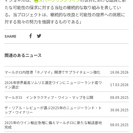
たな可能性の探求に対する当社の継続的な取り組みを表してい
る。当プロジェクトは、継続的な改良と可能性の限界への挑戦に
対する我々の努力を強調するものである」
SHARE
関連のあるニュース
マールボロ内陸港「ホノマイ」開港でサプライチェーン強化
16.06.2026
2026年世界最高ソムリエ選定ワインにニュージーランド産ワ
17.03.2026
イン選出
マールボロ インタラクティブ・ワイン・マップを公開
08.09.2025
ザ・リアル・レビューが選ぶ2025年のニュージーランド・ト
30.06.2025
ップ・ワイナリー
2025年のワイン輸出急増に備えマールボロに新たな輸送基地
08.05.2025
完成