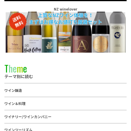
NZ winelover
T
h
e
m
e
テーマ別に読む
ワイン醸造
ワイン＆料理
ワイナリー/ワインカンパニー
ワインツーリズム