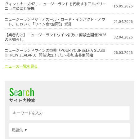
ヴィントナーズNZ、ニュージーランドを代表するアルバリー
15.05.2026
ニョ生産者と提携
ニュージーランドが「アズール・ロード・インパクト・アワ
21.04.2026
ード」において「ワイン産地部門」受賞
【業者向け】ニュージーランドワイン試飲・商談会開催2026
02.04.2026
のお知らせ
ニュージーランドワインの祭典「POUR YOURSELF A GLASS
26.03.2026
OF NEW ZEALAND」開催決定！3/1〜参加店募集開始
ニュース一覧を見る
S
e
a
r
c
h
サイト内検索