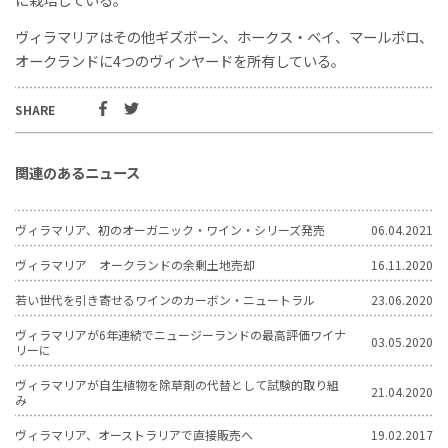
ヴィラマリアはその他ギズボーン、ホークス・ベイ、マールボロ、
オークランドに4つのヴィンヤードを所有している。
SHARE
関連のあるニュース
ヴィラマリア、初のオーガニック・ワイン・シリーズ発売
06.04.2021
ヴィラマリア オークランドの余剰土地売却
16.11.2020
若い世代を引き寄せるワインのカーボン・ニュートラル
23.06.2020
ヴィラマリアが6年連続でニュージーランドの最高評価ワイナ
03.05.2020
リーに
ヴィラマリアが自生植物を除草剤の代替として試験的取り組
21.04.2020
み
ヴィラマリア、オーストラリアで直接販売へ
19.02.2017