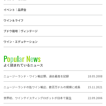
イベント｜品評会
ワイン＆ライフ
ブドウ栽培｜ヴィンテージ
ワイン・エデュケーション
P
o
p
u
l
a
r
N
e
w
s
よく読まれているニュース
ニュージーランド・ワイン輸出額、過去最高を記録
18.05.2008
ニュージーランドの缶ワイン輸出、数百万ドルの規模に成長
15.11.2021
世界初、ワインテイスティングロボットが日本で誕生
22.09.2006