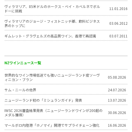
ヴィラマリア、85米ドルのホークス・ベイ・カベルネでボル
11.01.2016
ドーに挑戦
ヴィラマリアのジョージ・フィストニッチ卿、飲料ビジネス
03.06.2012
界のトップに
ギムレット・グラヴェルズの高品質ワイン、香港で再認識
03.07.2011
NZワインニュース一覧
世界的なワイン市場低迷でも強いニュージーランド産ソーヴ
05.08.2026
ィニヨン・ブラン
サム・ニールの他界
24.07.2026
ニュージーランド初の「ミシュランガイド」発表
13.07.2026
IWSC 2026審査結果発表（ニュージーランドワインが200超の
30.06.2026
メダル獲得）
マールボロ内陸港「ホノマイ」開港でサプライチェーン強化
16.06.2026