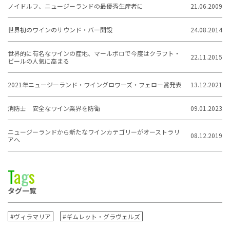
ノイドルフ、ニュージーランドの最優秀生産者に
21.06.2009
世界初のワインのサウンド・バー開設
24.08.2014
世界的に有名なワインの産地、マールボロで今度はクラフト・
22.11.2015
ビールの人気に高まる
2021年ニュージーランド・ワイングロワーズ・フェロー賞発表
13.12.2021
消防士 安全なワイン業界を防衛
09.01.2023
ニュージーランドから新たなワインカテゴリーがオーストラリ
08.12.2019
アへ
T
a
g
s
タグ一覧
#ヴィラマリア
#ギムレット・グラヴェルズ