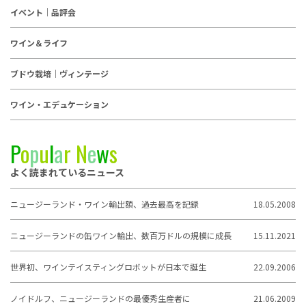
イベント｜品評会
ワイン＆ライフ
ブドウ栽培｜ヴィンテージ
ワイン・エデュケーション
P
o
p
u
l
a
r
N
e
w
s
よく読まれているニュース
ニュージーランド・ワイン輸出額、過去最高を記録
18.05.2008
ニュージーランドの缶ワイン輸出、数百万ドルの規模に成長
15.11.2021
世界初、ワインテイスティングロボットが日本で誕生
22.09.2006
ノイドルフ、ニュージーランドの最優秀生産者に
21.06.2009