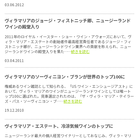
03.06.2012
ヴィラマリアのジョージ・フィストニッチ卿、ニュージーランド
ワインの殿堂入り
2011年のロイヤル・イースター・ショー・ワイン・アウォーズにおいて、ヴ
ィラ・マリア・エステートの創始者件最高経営責任者であるジョージ・フィ
ストニッチ卿が、ニュージーランドワイン業界への貢献を称えられ、ニュー
ジーランドワインの殿堂入りを果た……
続きを読む
03.04.2011
ヴィラマリアのソーヴィニヨン・ブランが世界のトップ100に
権威あるワイン雑誌として知られる、「US ワイン・エンシュージアスト」に
おいて、ヴィラ・マリアのワインがニュージーランドワインとしては唯一ト
ップ100に選ばれた。見事選出されたのは、「ザ・ヴィラ・マリア・テイラー
ズ・パス・ソーヴィニヨン・ブ……
続きを読む
19.12.2010
ヴィラマリア・エステート、冷涼気候ワインのトップに
ニュージーランド最大の個人経営ワイナリーとしておなじみ、ヴィラ・マリ