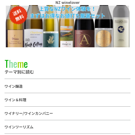
NZ winelover
T
h
e
m
e
テーマ別に読む
ワイン醸造
ワイン＆料理
ワイナリー/ワインカンパニー
ワインツーリズム