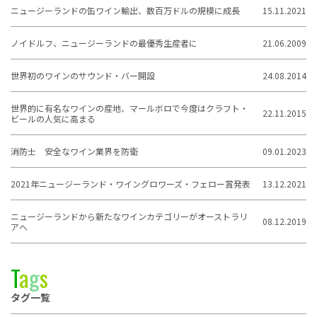
ニュージーランドの缶ワイン輸出、数百万ドルの規模に成長
15.11.2021
ノイドルフ、ニュージーランドの最優秀生産者に
21.06.2009
世界初のワインのサウンド・バー開設
24.08.2014
世界的に有名なワインの産地、マールボロで今度はクラフト・
22.11.2015
ビールの人気に高まる
消防士 安全なワイン業界を防衛
09.01.2023
2021年ニュージーランド・ワイングロワーズ・フェロー賞発表
13.12.2021
ニュージーランドから新たなワインカテゴリーがオーストラリ
08.12.2019
アへ
T
a
g
s
タグ一覧