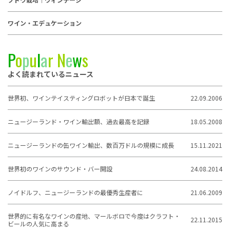
ワイン・エデュケーション
P
o
p
u
l
a
r
N
e
w
s
よく読まれているニュース
世界初、ワインテイスティングロボットが日本で誕生
22.09.2006
ニュージーランド・ワイン輸出額、過去最高を記録
18.05.2008
ニュージーランドの缶ワイン輸出、数百万ドルの規模に成長
15.11.2021
世界初のワインのサウンド・バー開設
24.08.2014
ノイドルフ、ニュージーランドの最優秀生産者に
21.06.2009
世界的に有名なワインの産地、マールボロで今度はクラフト・
22.11.2015
ビールの人気に高まる