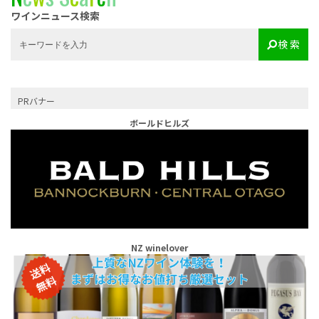
ワインニュース検索
検 索
PRバナー
ボールドヒルズ
NZ winelover