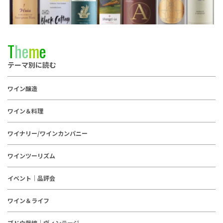
T
h
e
m
e
テーマ別に読む
ワイン醸造
ワイン＆料理
ワイナリー/ワインカンパニー
ワインツーリズム
イベント｜品評会
ワイン＆ライフ
ブドウ栽培｜ヴィンテージ