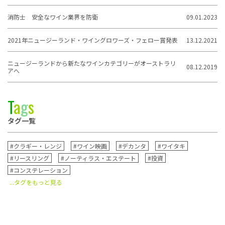
消防士 安全なワイン業界を防衛
09.01.2023
2021年ニュージーランド・ワイングロワーズ・フェロー賞発表
13.12.2021
ニュージーランドから新たなワインカテゴリーがオーストラリ
08.12.2019
アへ
T
a
g
s
タグ一覧
#クラギー・レンジ
#ワイン映画
#デカンタ
#ワイタキ
#リースリング
#ノーティラス・エステート
#投資
#コンステレーション
...タグをもっと見る