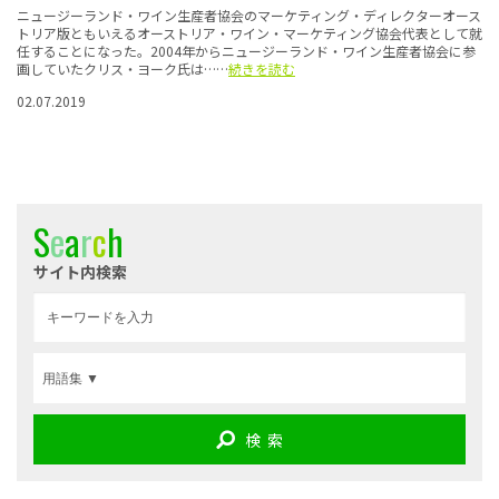
ニュージーランド・ワイン生産者協会のマーケティング・ディレクターオース
トリア版ともいえるオーストリア・ワイン・マーケティング協会代表として就
任することになった。2004年からニュージーランド・ワイン生産者協会に参
画していたクリス・ヨーク氏は……
続きを読む
02.07.2019
S
e
a
r
c
h
サイト内検索
検 索