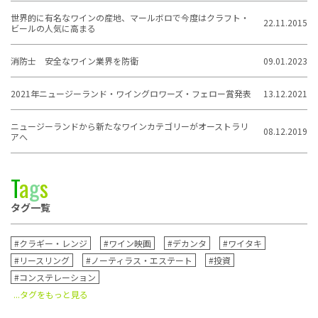
世界的に有名なワインの産地、マールボロで今度はクラフト・
22.11.2015
ビールの人気に高まる
消防士 安全なワイン業界を防衛
09.01.2023
2021年ニュージーランド・ワイングロワーズ・フェロー賞発表
13.12.2021
ニュージーランドから新たなワインカテゴリーがオーストラリ
08.12.2019
アへ
T
a
g
s
タグ一覧
#クラギー・レンジ
#ワイン映画
#デカンタ
#ワイタキ
#リースリング
#ノーティラス・エステート
#投資
#コンステレーション
...タグをもっと見る