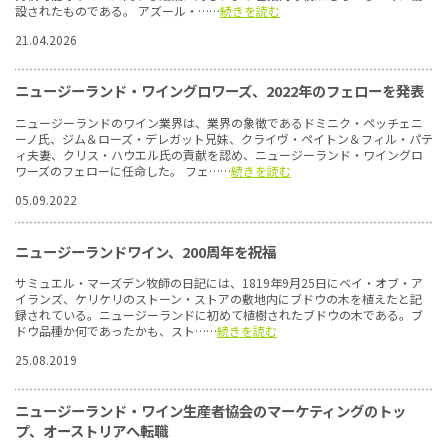
設されたものである。 アズール・……
続きを読む
21.04.2026
ニュージーランド・ワイングロワーズ、2022年のフェローを発表
ニュージーランドのワイン業界は、業界の象徴であるドミニク・ペッチェニ
ーノ氏、ジム＆ローズ・デレガット兄妹、クライヴ・ペイトン＆フィル・パテ
ィ夫妻、クリス・ハウエル氏の貢献を認め、ニュージーランド・ワイングロ
ワーズのフェローに任命した。 フェ……
続きを読む
05.09.2022
ニュージーランドワイン、200周年を祝福
サミュエル・マーズデン牧師の日記には、1819年9月25日にベイ・オブ・ア
イランズ、ケリケリのストーン・ストアの敷地内にブドウの木を植えたと記
録されている。ニュージーランドに初めて植樹されたブドウの木である。ブ
ドウ品種か何であったかも、スト……
続きを読む
25.08.2019
ニュージーランド・ワイン生産者協会のマーケティングのトッ
プ、オーストリアへ転職