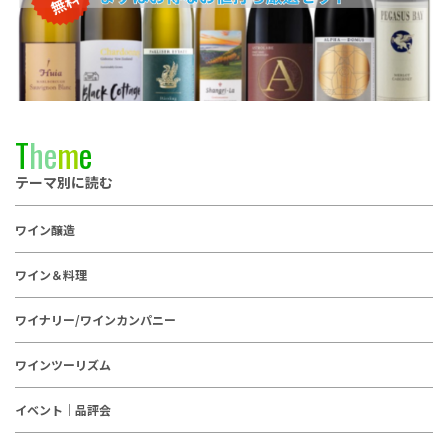
T
h
e
m
e
テーマ別に読む
ワイン醸造
ワイン＆料理
ワイナリー/ワインカンパニー
ワインツーリズム
イベント｜品評会