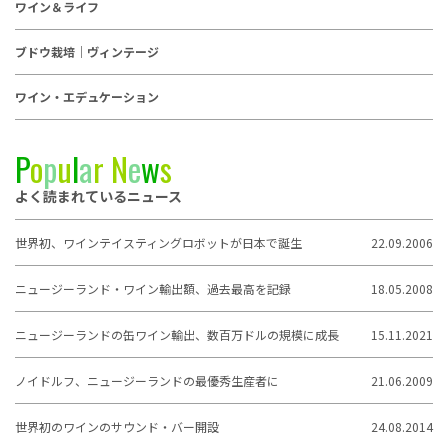
ワイン＆ライフ
ブドウ栽培｜ヴィンテージ
ワイン・エデュケーション
P
o
p
u
l
a
r
N
e
w
s
よく読まれているニュース
世界初、ワインテイスティングロボットが日本で誕生
22.09.2006
ニュージーランド・ワイン輸出額、過去最高を記録
18.05.2008
ニュージーランドの缶ワイン輸出、数百万ドルの規模に成長
15.11.2021
ノイドルフ、ニュージーランドの最優秀生産者に
21.06.2009
世界初のワインのサウンド・バー開設
24.08.2014