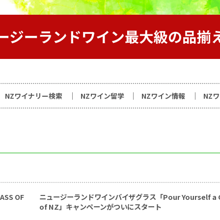
サイト
NZワイナリー検索
NZワイン留学
NZワイン情報
NZ
SS OF
ニュージーランドワインバイザグラス「Pour Yourself a G
of NZ」キャンペーンがついにスタート