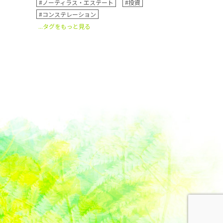
#ノーティラス・エステート
#投資
#コンステレーション
...タグをもっと見る