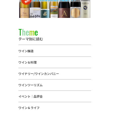
T
h
e
m
e
テーマ別に読む
ワイン醸造
ワイン＆料理
ワイナリー/ワインカンパニー
ワインツーリズム
イベント｜品評会
ワイン＆ライフ