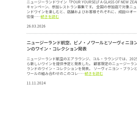
ニュージーランドワイン「POUR YOURSELF A GLASS OF NEW ZEA
キャンペーン、参加レストラン募集です。 全国の参加店で対象ニ
ンドワインを楽しむと、店舗およびお客様それぞれに、成田⇔オー
往復……
続きを読む
26.03.2026
ニュージーランド航空、ピノ・ノワールとソーヴィニヨ
ンのワイン・コレクション発表
ニュージーランド航空のエアラウンジ、コル・ラウンジでは、202
ら新しいワインを提供予定と発表した。 顧客限定のニュージーラ
ランドのワイン・コレクションを発表。 ソーヴィニヨン・ブラン
ワールの組み合わせのこのコレ……
続きを読む
11.11.2024