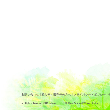
お問い合わせ
輸入元・販売元の方へ
プライバシー・ポリシー
All Rights Reserved ©NZ-wines.co.nz | All New Zealand Wines Limited