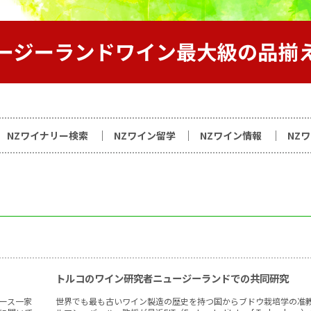
サイト
NZワイナリー検索
NZワイン留学
NZワイン情報
NZ
）
トルコのワイン研究者ニュージーランドでの共同研究
ース一家
世界でも最も古いワイン製造の歴史を持つ国からブドウ栽培学の准