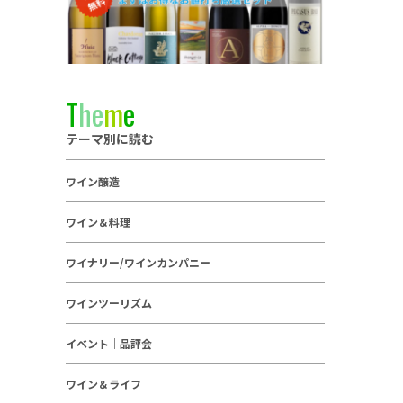
T
h
e
m
e
テーマ別に読む
ワイン醸造
ワイン＆料理
ワイナリー/ワインカンパニー
ワインツーリズム
イベント｜品評会
ワイン＆ライフ