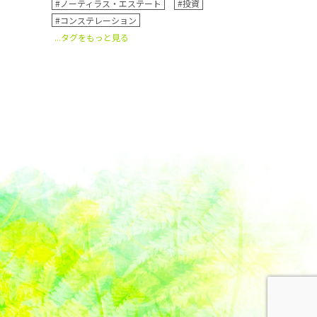
#ノーティラス・エステート
#投資
#コンステレーション
...タグをもっと見る