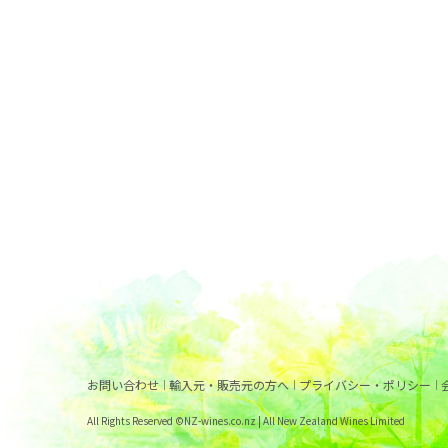
お問い合わせ
輸入元・販売元の方へ
プライバシー・ポリシー
All Rights Reserved ©NZ-wines.co.nz | All New Zealand Wines Limited