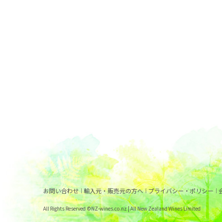
お問い合わせ
輸入元・販売元の方へ
プライバシー・ポリシー
All Rights Reserved ©NZ-wines.co.nz | All New Zealand Wines Limited