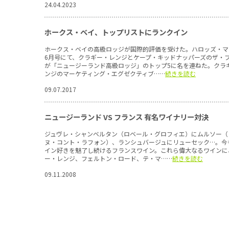
24.04.2023
ホークス・ベイ、トップリストにランクイン
ホークス・ベイの高級ロッジが国際的評価を受けた。ハロッズ・マ
6月号にて、クラギー・レンジとケープ・キッドナッパーズのザ・
が「ニュージーランド高級ロッジ」のトップ5に名を連ねた。クラ
ンジのマーケティング・エグゼクティブ……
続きを読む
09.07.2017
ニュージーランド VS フランス 有名ワイナリー対決
ジュヴレ・シャンベルタン（ロベール・グロフィエ）にムルソー（
ヌ・コント・ラフォン）、ランシュバージュにリューセック…。今
イン好きを魅了し続けるフランスワイン。これら偉大なるワインに
ー・レンジ、フェルトン・ロード、テ・マ……
続きを読む
09.11.2008