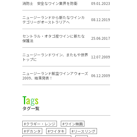
消防士 安全なワイン業界を防衛
09.01.2023
ニュージーランドから新たなワインカ
08.12.2019
テゴリーがオーストラリアへ
セントラル・オタゴ産ワインに新たな
25.06.2017
保護法
ニュージーランドワイン、またもや世界
12.07.2009
トップに
ニュージーランド航空ワインアウォーズ
06.12.2009
2009、結果発表！
T
a
g
s
タグ一覧
#クラギー・レンジ
#ワイン映画
#デカンタ
#ワイタキ
#リースリング