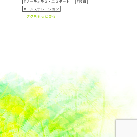
#ノーティラス・エステート
#投資
#コンステレーション
...タグをもっと見る