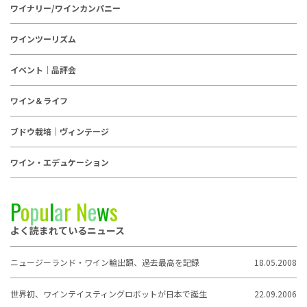
ワイナリー/ワインカンパニー
ワインツーリズム
イベント｜品評会
ワイン＆ライフ
ブドウ栽培｜ヴィンテージ
ワイン・エデュケーション
P
o
p
u
l
a
r
N
e
w
s
よく読まれているニュース
ニュージーランド・ワイン輸出額、過去最高を記録
18.05.2008
世界初、ワインテイスティングロボットが日本で誕生
22.09.2006