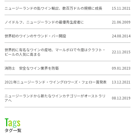
ニュージーランドの缶ワイン輸出、数百万ドルの規模に成長
15.11.2021
ノイドルフ、ニュージーランドの最優秀生産者に
21.06.2009
世界初のワインのサウンド・バー開設
24.08.2014
世界的に有名なワインの産地、マールボロで今度はクラフト・
22.11.2015
ビールの人気に高まる
消防士 安全なワイン業界を防衛
09.01.2023
2021年ニュージーランド・ワイングロワーズ・フェロー賞発表
13.12.2021
ニュージーランドから新たなワインカテゴリーがオーストラリ
08.12.2019
アへ
T
a
g
s
タグ一覧