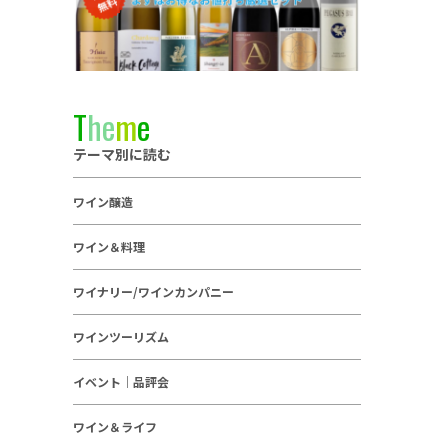
T
h
e
m
e
テーマ別に読む
ワイン醸造
ワイン＆料理
ワイナリー/ワインカンパニー
ワインツーリズム
イベント｜品評会
ワイン＆ライフ