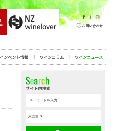
｜
お問い合わせ
ワインベント情報
ワインコラム
ワインニュース
S
e
a
r
c
h
サイト内検索