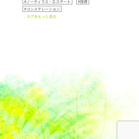
#ノーティラス・エステート
#投資
#コンステレーション
...タグをもっと見る