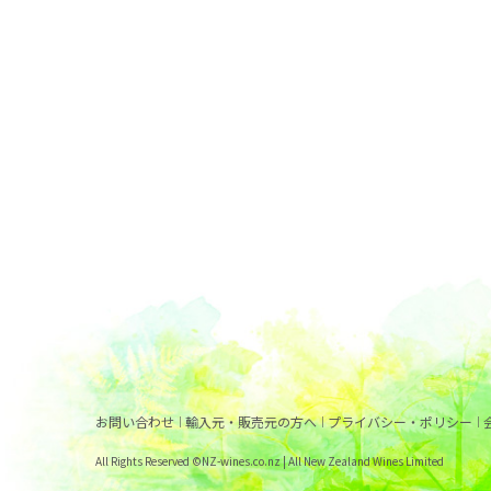
お問い合わせ
輸入元・販売元の方へ
プライバシー・ポリシー
All Rights Reserved ©NZ-wines.co.nz | All New Zealand Wines Limited