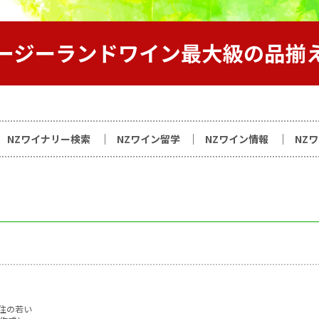
サイト
NZワイナリー検索
NZワイン留学
NZワイン情報
NZ
住の若い