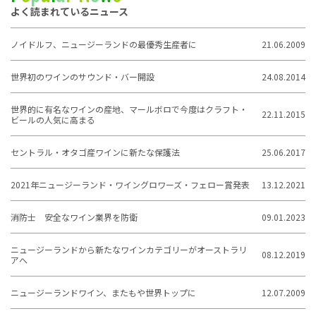
よく読まれているニュース
ノイドルフ、ニュージーランドの最優秀生産者に
21.06.2009
世界初のワインのサウンド・バー開設
24.08.2014
世界的に有名なワインの産地、マールボロで今度はクラフト・
22.11.2015
ビールの人気に高まる
セントラル・オタゴ産ワインに新たな保護法
25.06.2017
2021年ニュージーランド・ワイングロワーズ・フェロー賞発表
13.12.2021
消防士 安全なワイン業界を防衛
09.01.2023
ニュージーランドから新たなワインカテゴリーがオーストラリ
08.12.2019
アへ
ニュージーランドワイン、またもや世界トップに
12.07.2009