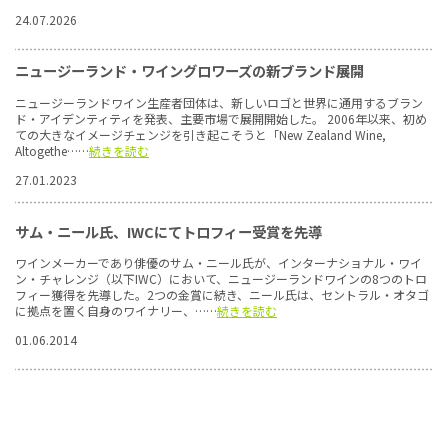
24.07.2026
ニュージーランド・ワイングロワーズの新ブランド展開
ニュージーランドワイン生産者団体は、新しいロゴと世界に通用するブラン
ド・アイデンティティを発表、主要市場で展開開始した。 2006年以来、初め
ての大きなイメージチェンジを引き起こそうと「New Zealand Wine,
Altogethe……
続きを読む
27.01.2023
サム・ニール氏、IWCにてトロフィー受賞を先導
ワインメーカーであり俳優のサム・ニール氏が、インターナショナル・ワイ
ン・チャレンジ（以下IWC）において、ニュージーランドワインの8つのトロ
フィー獲得を先導した。2つの金賞に続き、ニール氏は、セントラル・オタゴ
に拠点を置く自身のワイナリー、……
続きを読む
01.06.2014