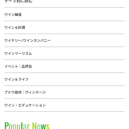
テーマ別に読む
ワイン醸造
ワイン＆料理
ワイナリー/ワインカンパニー
ワインツーリズム
イベント｜品評会
ワイン＆ライフ
ブドウ栽培｜ヴィンテージ
ワイン・エデュケーション
P
o
p
u
l
a
r
N
e
w
s