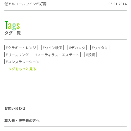
低アルコールワインが好調
05.01.2014
T
a
g
s
タグ一覧
#クラギー・レンジ
#ワイン映画
#デカンタ
#ワイタキ
#リースリング
#ノーティラス・エステート
#投資
#コンステレーション
...タグをもっと見る
お問い合わせ
輸入元・販売元の方へ