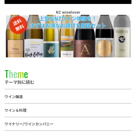
NZ winelover
T
h
e
m
e
テーマ別に読む
ワイン醸造
ワイン＆料理
ワイナリー/ワインカンパニー