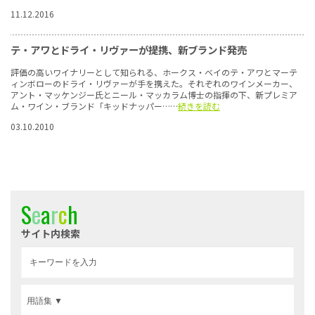
11.12.2016
テ・アワとドライ・リヴァーが提携、新ブランド発売
評価の高いワイナリーとして知られる、ホークス・ベイのテ・アワとマーテ
ィンボローのドライ・リヴァーが手を携えた。それぞれのワインメーカー、
アント・マッケンジー氏とニール・マッカラム博士の指揮の下、新プレミア
ム・ワイン・ブランド「キッドナッパー……
続きを読む
03.10.2010
S
e
a
r
c
h
サイト内検索