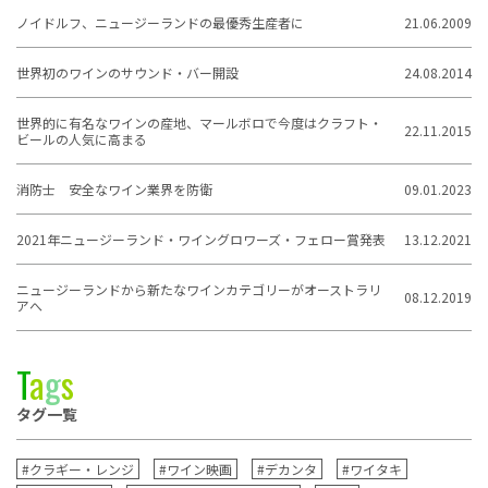
ノイドルフ、ニュージーランドの最優秀生産者に
21.06.2009
世界初のワインのサウンド・バー開設
24.08.2014
世界的に有名なワインの産地、マールボロで今度はクラフト・
22.11.2015
ビールの人気に高まる
消防士 安全なワイン業界を防衛
09.01.2023
2021年ニュージーランド・ワイングロワーズ・フェロー賞発表
13.12.2021
ニュージーランドから新たなワインカテゴリーがオーストラリ
08.12.2019
アへ
T
a
g
s
タグ一覧
#クラギー・レンジ
#ワイン映画
#デカンタ
#ワイタキ