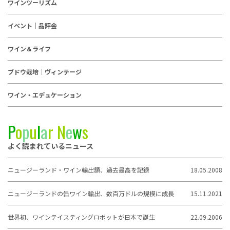
ワインツーリズム
イベント｜品評会
ワイン＆ライフ
ブドウ栽培｜ヴィンテージ
ワイン・エデュケーション
P
o
p
u
l
a
r
N
e
w
s
よく読まれているニュース
ニュージーランド・ワイン輸出額、過去最高を記録
18.05.2008
ニュージーランドの缶ワイン輸出、数百万ドルの規模に成長
15.11.2021
世界初、ワインテイスティングロボットが日本で誕生
22.09.2006