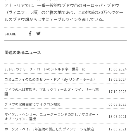
アナトリアでは、一番一般的なブドウ苗のヨーロッパ・ブドウ
（ヴィニフェラ種）の発祥の地であり、この地域の30万ヘクター
ルのブドウ畑からは主にテーブルワインを産している。
SHARE
関連のあるニュース
35ドルのチャーチ・ロードのシャルドネ、世界一に
19.06.2024
コミュニティのためのセラー・ドア（By リンダ・ホール）
13.02.2024
ブドウの木は芽吹き、ブルックフィールズ・ワイナリーも再
17.10.2023
開
ブドウの収穫目前にサイクロン被災
06.03.2023
マイケル・ヘンリー、ニュージーランドの新しいマスター・
13.09.2021
オブ・ワインに選出
ホークス・ベイ、3年連続の傑出したヴィンテージを歓迎
17.05.2021