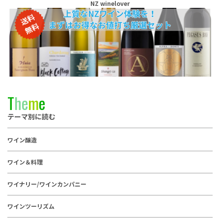
NZ winelover
T
h
e
m
e
テーマ別に読む
ワイン醸造
ワイン＆料理
ワイナリー/ワインカンパニー
ワインツーリズム