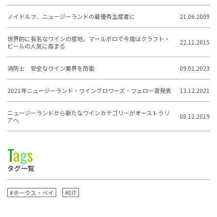
ノイドルフ、ニュージーランドの最優秀生産者に
21.06.2009
世界的に有名なワインの産地、マールボロで今度はクラフト・
22.11.2015
ビールの人気に高まる
消防士 安全なワイン業界を防衛
09.01.2023
2021年ニュージーランド・ワイングロワーズ・フェロー賞発表
13.12.2021
ニュージーランドから新たなワインカテゴリーがオーストラリ
08.12.2019
アへ
T
a
g
s
タグ一覧
#ホークス・ベイ
#EIT