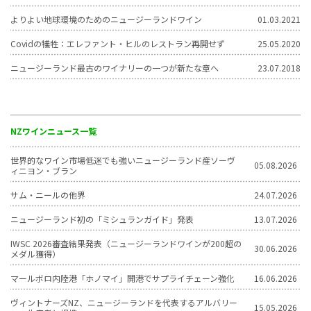
よりよい地球環境のためのニュージーランドワイン
01.03.2021
Covidの犠牲：エレファント・ヒルのレストラン再開せず
25.05.2020
ニュージーランド最古のワイナリーの一つが新たな章へ
23.07.2018
NZワインニュース一覧
世界的なワイン市場低迷でも強いニュージーランド産ソーヴ
05.08.2026
ィニヨン・ブラン
サム・ニールの他界
24.07.2026
ニュージーランド初の「ミシュランガイド」発表
13.07.2026
IWSC 2026審査結果発表（ニュージーランドワインが200超の
30.06.2026
メダル獲得）
マールボロ内陸港「ホノマイ」開港でサプライチェーン強化
16.06.2026
ヴィントナーズNZ、ニュージーランドを代表するアルバリー
15.05.2026