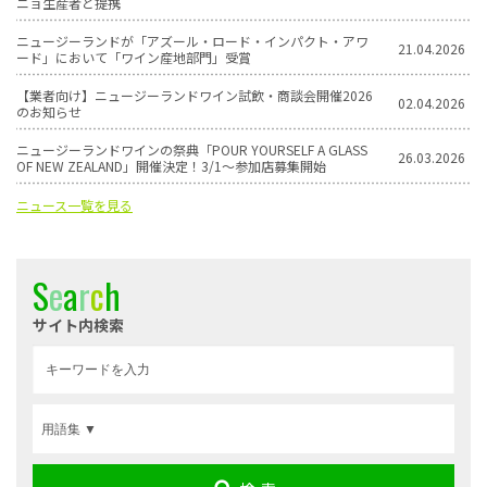
ニョ生産者と提携
ニュージーランドが「アズール・ロード・インパクト・アワ
21.04.2026
ード」において「ワイン産地部門」受賞
【業者向け】ニュージーランドワイン試飲・商談会開催2026
02.04.2026
のお知らせ
ニュージーランドワインの祭典「POUR YOURSELF A GLASS
26.03.2026
OF NEW ZEALAND」開催決定！3/1〜参加店募集開始
ニュース一覧を見る
S
e
a
r
c
h
サイト内検索