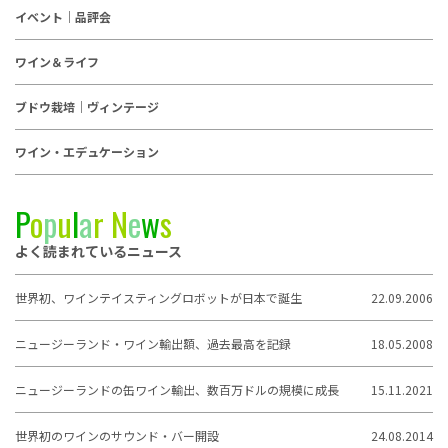
イベント｜品評会
ワイン＆ライフ
ブドウ栽培｜ヴィンテージ
ワイン・エデュケーション
P
o
p
u
l
a
r
N
e
w
s
よく読まれているニュース
世界初、ワインテイスティングロボットが日本で誕生
22.09.2006
ニュージーランド・ワイン輸出額、過去最高を記録
18.05.2008
ニュージーランドの缶ワイン輸出、数百万ドルの規模に成長
15.11.2021
世界初のワインのサウンド・バー開設
24.08.2014