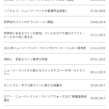
ノイドルフ、ニュージーランドの最優秀生産者に
21.06.2009
世界初のワインのサウンド・バー開設
24.08.2014
世界的に有名なワインの産地、マールボロで今度はクラフト・
22.11.2015
ビールの人気に高まる
2021年ニュージーランド・ワイングロワーズ・フェロー賞発表
13.12.2021
消防士 安全なワイン業界を防衛
09.01.2023
ニュージーランドから新たなワインカテゴリーがオーストラリ
08.12.2019
アへ
セントラル・オタゴ産ワインに新たな保護法
25.06.2017
エアー・ニュージーランド・ワインアウォーズ2017 新審査委員
20.08.2017
選出