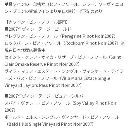
受賞ワインの一部抜粋（ピノ・ノワール、シラー、ソーヴィニヨ
ン・ブランの受賞ワインより更に抜粋）は下記の通り。
【赤ワイン：ピノ・ノワール部門】
■2007年ヴィンーテージ：ゴールド
ペレグリン・ピノ・ノワール（Peregrine Pinot Noir 2007）
ロックバーン・ピノ・ノワール（Rockburn Pinot Noir 2007）※
現在日本代理店募集中
セイント・クレア・オマカ・リザーブ・ピノ・ノワール（Saint
Clair Omaka Reserve Pinot Noir 2007）
ヴィラ・マリア・エステート・シングル・ヴィンヤード・テイラ
ーズ・パス・ピノ・ノワール（Villa Maria Estate Single
Vineyard Taylors Pass Pinot Noir 2007）
■2007年ヴィンーテージ：ピュア・シルバー
スパイ・ヴァレー・ピノ・ノワール（Spy Valley Pinot Noir
2007）
ボールド・ヒルス・シングル・ヴィンヤード・ピノ・ノワール
（Bald Hills Single Vineyard Pinot Noir 2007）