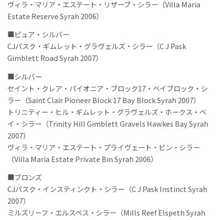
ヴィラ・マリア・エステート・リザーブ・シラー（Villa Maria
Estate Reserve Syrah 2006）
■ピュア・シルバー
CJパスク・ギムレット・グラヴェルズ・シラー（C J Pask
Gimblett Road Syrah 2007）
■シルバー
セイント・クレア・パイオニア・ブロック17・ベイブロック・シ
ラー（Saint Clair Pioneer Block 17 Bay Block Syrah 2007）
トリニティー・ヒル・ギムレット・グラヴェルズ・ホークス・ベ
イ・シラー（Trinity Hill Gimblett Gravels Hawkes Bay Syrah
2007）
ヴィラ・マリア・エステート・プライヴェート・ビン・シラー
（Villa Maria Estate Private Bin Syrah 2006）
■ブロンズ
CJパスク・インスティンクト・シラー（C J Pask Instinct Syrah
2007）
ミルズリーフ・エルスペス・シラー（Mills Reef Elspeth Syrah