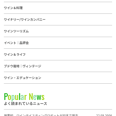
ワイン＆料理
ワイナリー/ワインカンパニー
ワインツーリズム
イベント｜品評会
ワイン＆ライフ
ブドウ栽培｜ヴィンテージ
ワイン・エデュケーション
P
o
p
u
l
a
r
N
e
w
s
よく読まれているニュース
世界初、ワインテイスティングロボットが日本で誕生
22.09.2006