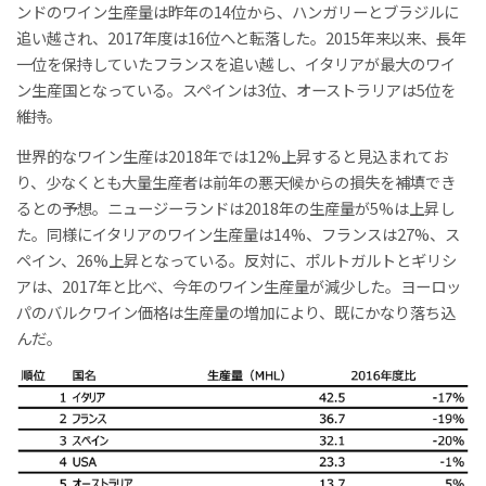
ンドのワイン生産量は昨年の14位から、ハンガリーとブラジルに
追い越され、2017年度は16位へと転落した。2015年来以来、長年
一位を保持していたフランスを追い越し、イタリアが最大のワイ
ン生産国となっている。スペインは3位、オーストラリアは5位を
維持。
世界的なワイン生産は2018年では12%上昇すると見込まれてお
り、少なくとも大量生産者は前年の悪天候からの損失を補填でき
るとの予想。ニュージーランドは2018年の生産量が5%は上昇し
た。同様にイタリアのワイン生産量は14%、フランスは27%、ス
ペイン、26%上昇となっている。反対に、ポルトガルトとギリシ
アは、2017年と比べ、今年のワイン生産量が減少した。ヨーロッ
パのバルクワイン価格は生産量の増加により、既にかなり落ち込
んだ。