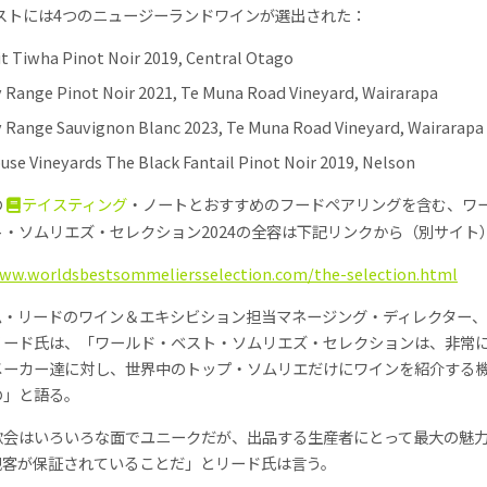
リストには4つのニュージーランドワインが選出された：
it Tiwha Pinot Noir 2019, Central Otago
 Range Pinot Noir 2021, Te Muna Road Vineyard, Wairarapa
 Range Sauvignon Blanc 2023, Te Muna Road Vineyard, Wairarapa
use Vineyards The Black Fantail Pinot Noir 2019, Nelson
の
テイスティング
・ノートとおすすめのフードペアリングを含む、ワ
・ソムリエズ・セレクション2024の全容は下記リンクから（別サイト
www.worldsbestsommeliersselection.com/the-selection.html
ム・リードのワイン＆エキシビション担当マネージング・ディレクター、
リード氏は、「ワールド・ベスト・ソムリエズ・セレクションは、非常
メーカー達に対し、世界中のトップ・ソムリエだけにワインを紹介する
の」と語る。
飲会はいろいろな面でユニークだが、出品する生産者にとって最大の魅
観客が保証されていることだ」とリード氏は言う。