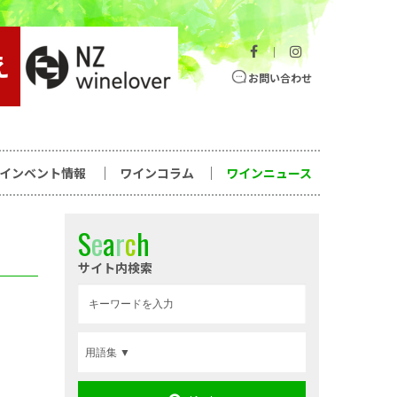
｜
お問い合わせ
ワインベント情報
ワインコラム
ワインニュース
S
e
a
r
c
h
サイト内検索