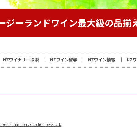
サイト
NZワイナリー検索
NZワイン留学
NZワイン情報
NZ
s-best-sommeliers-selection-revealed/