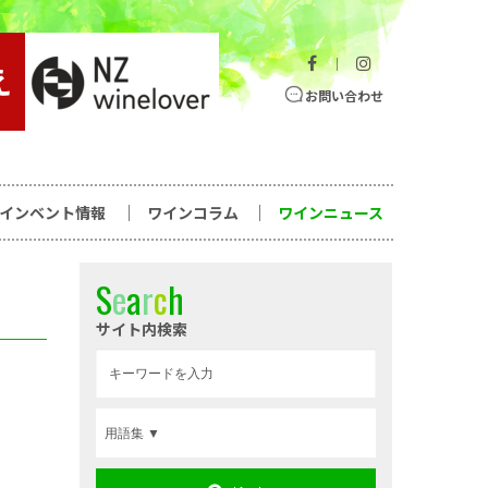
｜
お問い合わせ
ワインベント情報
ワインコラム
ワインニュース
S
e
a
r
c
h
サイト内検索