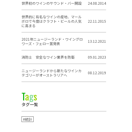
世界初のワインのサウンド・バー開設
24.08.2014
世界的に有名なワインの産地、マール
ボロで今度はクラフト・ビールの人気
22.11.2015
に高まる
2021年ニュージーランド・ワイングロ
13.12.2021
ワーズ・フェロー賞発表
消防士 安全なワイン業界を防衛
09.01.2023
ニュージーランドから新たなワインカ
08.12.2019
テゴリーがオーストラリアへ
T
a
g
s
タグ一覧
#統計