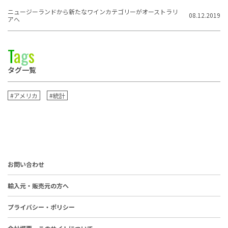
ニュージーランドから新たなワインカテゴリーがオーストラリ
08.12.2019
アへ
T
a
g
s
タグ一覧
#アメリカ
#統計
お問い合わせ
輸入元・販売元の方へ
プライバシー・ポリシー