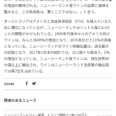
の増加が期待される。ニュージーランド産ワインの品質と価値を
鑑みると、この急成長は、驚くことではない。」と言う。
オーストラリアはアメリカと自由貿易協定（FTA）を結んでいるた
めに優位になっているが、ニュージーランドはリットル毎に6.3セ
ントの関税がかけられている。1990年代後半からのアメリカ向け
ワインは、なんと3600%の増加となり、2015年比だと11%の成長
となっている。ニュージーランドのワイン総輸出量は、過去最大
の記録となり、2017年1月末の統計では、16.1億ドル相当で、5%
の増加となっている。ニュージーランド産ワインは、現在世界90
か国以上に輸出され、ワインはニュージーランド全産業の輸出高
では第7位を占めている。
SHARE
関連のあるニュース
ニュージーランドワイン業界、トランプ関税で1億1200万ド