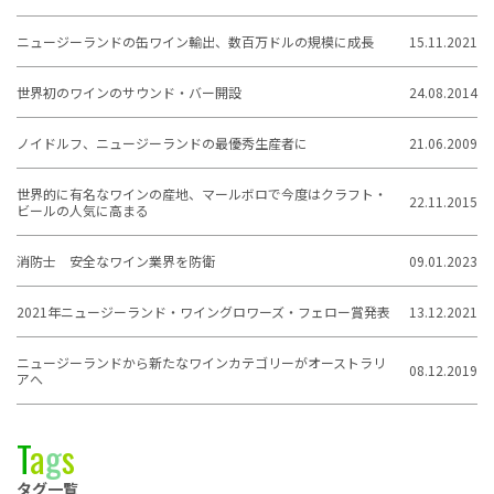
ニュージーランドの缶ワイン輸出、数百万ドルの規模に成長
15.11.2021
世界初のワインのサウンド・バー開設
24.08.2014
ノイドルフ、ニュージーランドの最優秀生産者に
21.06.2009
世界的に有名なワインの産地、マールボロで今度はクラフト・
22.11.2015
ビールの人気に高まる
消防士 安全なワイン業界を防衛
09.01.2023
2021年ニュージーランド・ワイングロワーズ・フェロー賞発表
13.12.2021
ニュージーランドから新たなワインカテゴリーがオーストラリ
08.12.2019
アへ
T
a
g
s
タグ一覧