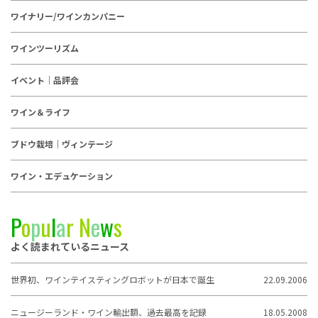
ワイナリー/ワインカンパニー
ワインツーリズム
イベント｜品評会
ワイン＆ライフ
ブドウ栽培｜ヴィンテージ
ワイン・エデュケーション
P
o
p
u
l
a
r
N
e
w
s
よく読まれているニュース
世界初、ワインテイスティングロボットが日本で誕生
22.09.2006
ニュージーランド・ワイン輸出額、過去最高を記録
18.05.2008