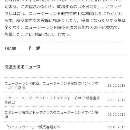
始まる。この信念がないと、成功するのは不可能だ」、とファイ
フ氏は言う。ニュージーランド航空で約10年勤務したにもかかわ
らず、航空業界での役職に横滑りしたり、役員になったりする気は
全くなく、ニュージーランド航空を次の有能な人の手に委ねて、
辞職したことに後悔はない、と言う。
SHARE
関連のあるニュース
ニュージーランド航空、ニュージーランド航空ワイン・アワ
13.02.2018
ーズから撤退
エアー・ニュージーランド・ワインアウォーズ2017 新審査委
20.08.2017
員選出
エミレーツ航空がトップクラスのニュージーランドワイン増
01.05.2016
加
「ワインフライト」で観光客増加へ
05.10.2015