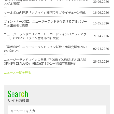
30.06.2026
メダル獲得）
マールボロ内陸港「ホノマイ」開港でサプライチェーン強化
16.06.2026
ヴィントナーズNZ、ニュージーランドを代表するアルバリー
15.05.2026
ニョ生産者と提携
ニュージーランドが「アズール・ロード・インパクト・アワ
21.04.2026
ード」において「ワイン産地部門」受賞
【業者向け】ニュージーランドワイン試飲・商談会開催2026
02.04.2026
のお知らせ
ニュージーランドワインの祭典「POUR YOURSELF A GLASS
26.03.2026
OF NEW ZEALAND」開催決定！3/1〜参加店募集開始
ニュース一覧を見る
S
e
a
r
c
h
サイト内検索