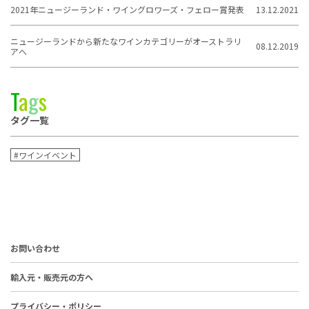
2021年ニュージーランド・ワイングロワーズ・フェロー賞発表
13.12.2021
ニュージーランドから新たなワインカテゴリーがオーストラリ
08.12.2019
アへ
T
a
g
s
タグ一覧
#ワインイベント
お問い合わせ
輸入元・販売元の方へ
プライバシー・ポリシー