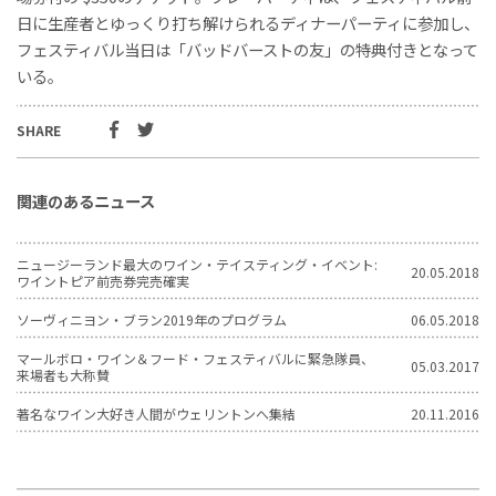
日に生産者とゆっくり打ち解けられるディナーパーティに参加し、
フェスティバル当日は「バッドバーストの友」の特典付きとなって
いる。
SHARE
関連のあるニュース
ニュージーランド最大のワイン・テイスティング・イベント:
20.05.2018
ワイントピア前売券完売確実
ソーヴィニヨン・ブラン2019年のプログラム
06.05.2018
マールボロ・ワイン＆フード・フェスティバルに緊急隊員、
05.03.2017
来場者も大称賛
著名なワイン大好き人間がウェリントンへ集結
20.11.2016