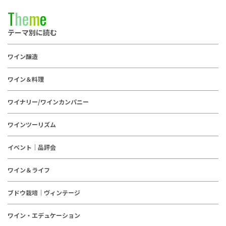
T
h
e
m
e
テーマ別に読む
ワイン醸造
ワイン＆料理
ワイナリー/ワインカンパニー
ワインツーリズム
イベント｜品評会
ワイン＆ライフ
ブドウ栽培｜ヴィンテージ
ワイン・エデュケーション