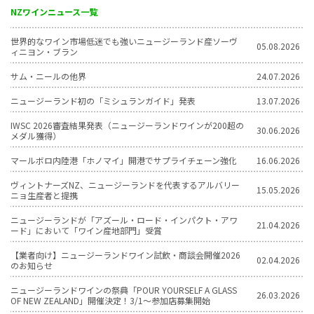
NZワインニュース一覧
世界的なワイン市場低迷でも強いニュージーランド産ソーヴ
05.08.2026
ィニヨン・ブラン
サム・ニールの他界
24.07.2026
ニュージーランド初の「ミシュランガイド」発表
13.07.2026
IWSC 2026審査結果発表（ニュージーランドワインが200超の
30.06.2026
メダル獲得）
マールボロ内陸港「ホノマイ」開港でサプライチェーン強化
16.06.2026
ヴィントナーズNZ、ニュージーランドを代表するアルバリー
15.05.2026
ニョ生産者と提携
ニュージーランドが「アズール・ロード・インパクト・アワ
21.04.2026
ード」において「ワイン産地部門」受賞
【業者向け】ニュージーランドワイン試飲・商談会開催2026
02.04.2026
のお知らせ
ニュージーランドワインの祭典「POUR YOURSELF A GLASS
26.03.2026
OF NEW ZEALAND」開催決定！3/1〜参加店募集開始