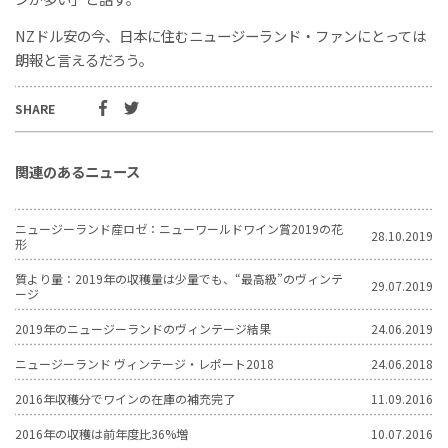
NZドル安の今、日本に住むニュージーランド・ファンにとっては
朗報と言えるだろう。
SHARE
関連のあるニュース
ニュージーランド産ロゼ：ニューワールドワイン賞2019の花
28.10.2019
形
質より量：2019年の収穫量は少量でも、“最高級”のヴィンテ
29.07.2019
ージ
2019年のニュージーランドのヴィンテージ結果
24.06.2019
ニュージーランド ヴィンテージ・レポート2018
24.06.2018
2016年収穫分でワインの在庫の補充完了
11.09.2016
2016年の収穫は前年度比36%増
10.07.2016