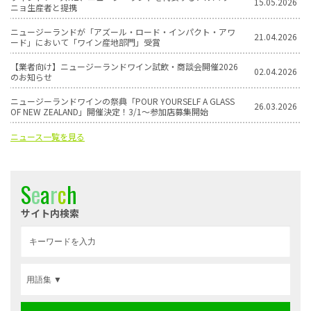
15.05.2026
ニョ生産者と提携
ニュージーランドが「アズール・ロード・インパクト・アワ
21.04.2026
ード」において「ワイン産地部門」受賞
【業者向け】ニュージーランドワイン試飲・商談会開催2026
02.04.2026
のお知らせ
ニュージーランドワインの祭典「POUR YOURSELF A GLASS
26.03.2026
OF NEW ZEALAND」開催決定！3/1〜参加店募集開始
ニュース一覧を見る
S
e
a
r
c
h
サイト内検索