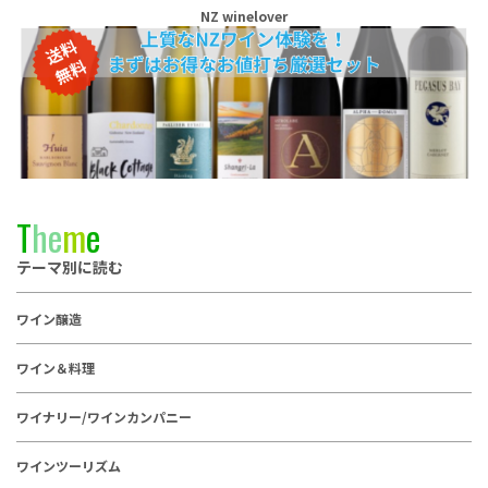
NZ winelover
T
h
e
m
e
テーマ別に読む
ワイン醸造
ワイン＆料理
ワイナリー/ワインカンパニー
ワインツーリズム