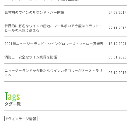
世界初のワインのサウンド・バー開設
24.08.2014
世界的に有名なワインの産地、マールボロで今度はクラフト・
22.11.2015
ビールの人気に高まる
2021年ニュージーランド・ワイングロワーズ・フェロー賞発表
13.12.2021
消防士 安全なワイン業界を防衛
09.01.2023
ニュージーランドから新たなワインカテゴリーがオーストラリ
08.12.2019
アへ
T
a
g
s
タグ一覧
#ヴィンテージ情報