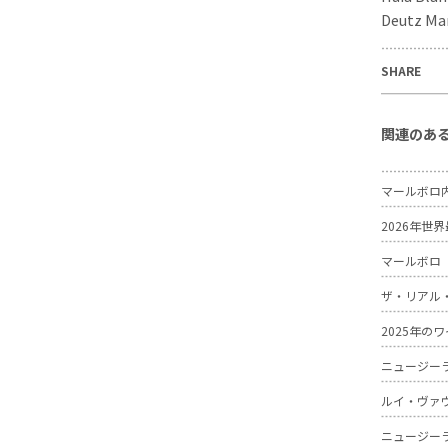
Deutz Mar
SHARE
関連のあ
マールボロ
2026年
マールボロ
ザ・リアル
2025年
ニュージー
ルイ・ヴァ
ニュージー