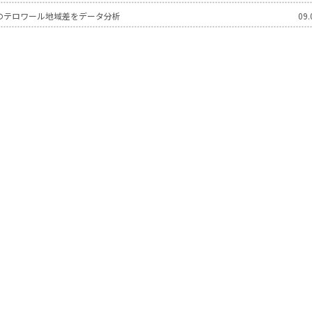
のテロワール地域差をデータ分析
09.