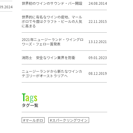
世界初のワインのサウンド・バー開設
24.08.2014
09.2024
世界的に有名なワインの産地、マール
ボロで今度はクラフト・ビールの人気
22.11.2015
に高まる
2021年ニュージーランド・ワイングロ
13.12.2021
ワーズ・フェロー賞発表
消防士 安全なワイン業界を防衛
09.01.2023
ニュージーランドから新たなワインカ
08.12.2019
テゴリーがオーストラリアへ
T
a
g
s
タグ一覧
#マールボロ
#スパークリングワイン