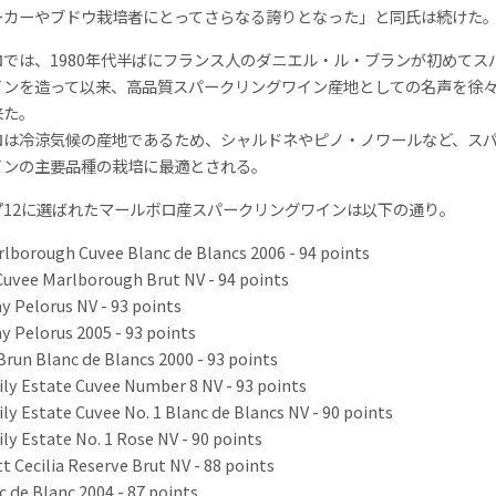
ーカーやブドウ栽培者にとってさらなる誇りとなった」と同氏は続けた
ロでは、1980年代半ばにフランス人のダニエル・ル・ブランが初めてス
インを造って以来、高品質スパークリングワイン産地としての名声を徐
来た。
ロは冷涼気候の産地であるため、シャルドネやピノ・ノワールなど、ス
インの主要品種の栽培に最適とされる。
プ12に選ばれたマールボロ産スパークリングワインは以下の通り。
lborough Cuvee Blanc de Blancs 2006 - 94 points
Cuvee Marlborough Brut NV - 94 points
y Pelorus NV - 93 points
y Pelorus 2005 - 93 points
 Brun Blanc de Blancs 2000 - 93 points
ily Estate Cuvee Number 8 NV - 93 points
ily Estate Cuvee No. 1 Blanc de Blancs NV - 90 points
ily Estate No. 1 Rose NV - 90 points
tt Cecilia Reserve Brut NV - 88 points
c de Blanc 2004 - 87 points