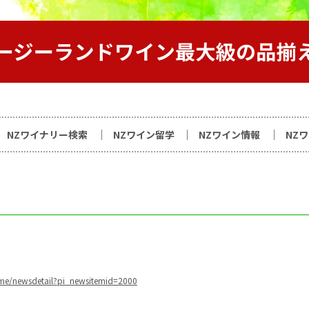
サイト
NZワイナリー検索
NZワイン留学
NZワイン情報
NZ
me/newsdetail?pi_newsitemid=2000