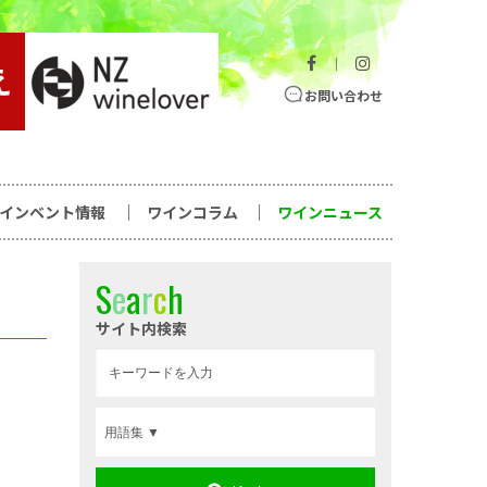
｜
お問い合わせ
ワインベント情報
ワインコラム
ワインニュース
S
e
a
r
c
h
サイト内検索