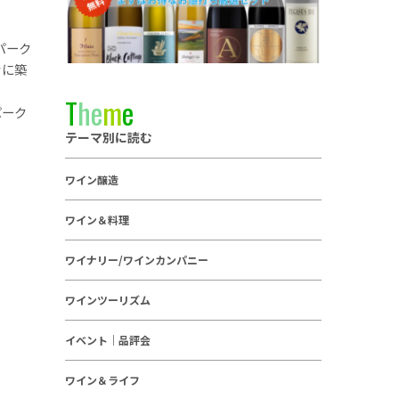
。
パーク
々に築
T
h
e
m
e
パーク
テーマ別に読む
ワイン醸造
ワイン＆料理
ワイナリー/ワインカンパニー
ワインツーリズム
イベント｜品評会
ワイン＆ライフ