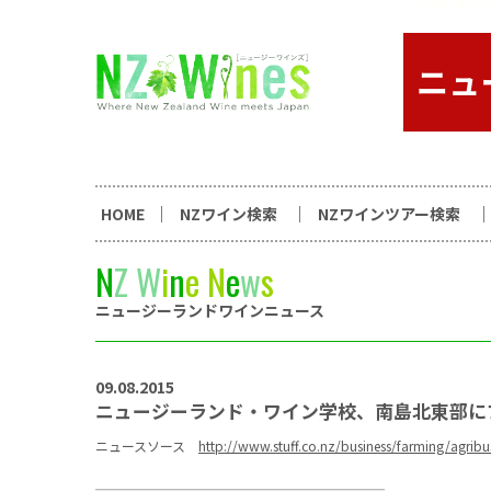
コンテンツへスキップ
ニュージーランドワイン総合
HOME
NZワイン検索
NZワインツアー検索
N
Z
W
i
n
e
N
e
w
s
ニュージーランドワインニュース
09.08.2015
ニュージーランド・ワイン学校、南島北東部に
ニュースソース
http://www.stuff.co.nz/business/farming/agri