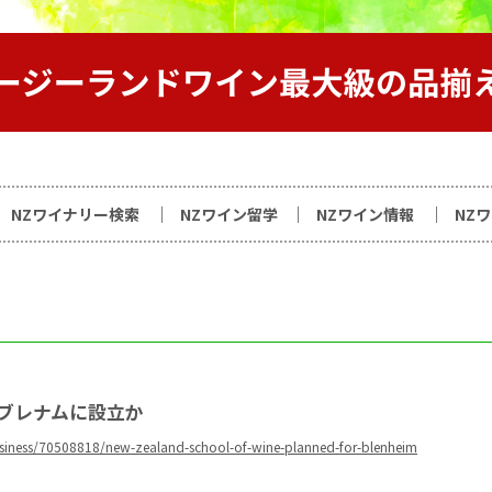
サイト
NZワイナリー検索
NZワイン留学
NZワイン情報
NZ
ブレナムに設立か
business/70508818/new-zealand-school-of-wine-planned-for-blenheim