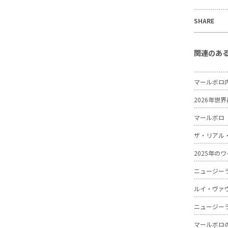
SHARE
関連のあ
マールボロ
2026年
マールボロ
ザ・リアル
2025年
ニュージー
ルイ・ヴァ
ニュージー
マールボロ