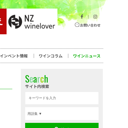
｜
お問い合わせ
ワインベント情報
ワインコラム
ワインニュース
S
e
a
r
c
h
サイト内検索