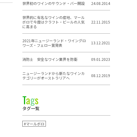
世界初のワインのサウンド・バー開設
24.08.2014
世界的に有名なワインの産地、マール
ボロで今度はクラフト・ビールの人気
22.11.2015
に高まる
2021年ニュージーランド・ワイングロ
13.12.2021
ワーズ・フェロー賞発表
消防士 安全なワイン業界を防衛
09.01.2023
ニュージーランドから新たなワインカ
08.12.2019
テゴリーがオーストラリアへ
T
a
g
s
タグ一覧
#マールボロ