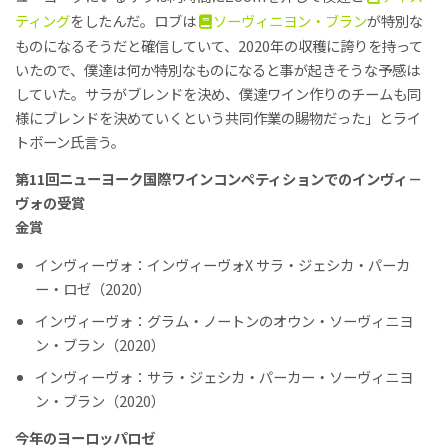
ティング
をしたんだ。ロブは
ソーヴィニヨン・ブラン
が特別な
ものになるそうだと確信していて、2020年の収穫に誇りを持って
いたので、僕達は何か特別なものになると事が起きそうな予感は
していた。サラがブレンドを決め、僕達ワイン作りのチームも同
様にブレンドを決めていくという共同作業の賜物だった」とライ
トボーン氏言う。
第11回ニューヨーク国際ワインコンペティションでのインヴィ－
ヴォの受賞
金賞
インヴィーヴォ：インヴィーヴォX サラ・ジェシカ・パーカ
ー・ロゼ（2020）
インヴィーヴォ：グラム・ノートンのオウン・ソーヴィニヨ
ン・ブラン（2020）
インヴィーヴォ：サラ・ジェシカ・パーカー・ソーヴィニヨ
ン・ブラン（2020）
今年のヨーロッパロゼ