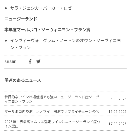
サラ・ジェシカ・パーカー・ロゼ
ニュージーランド
本年度マールボロ・ソーヴィニヨン・ブラン賞
インヴィーヴォ：グラム・ノートンのオウン・ソーヴィニヨ
ン・ブラン
SHARE
関連のあるニュース
世界的なワイン市場低迷でも強いニュージーランド産ソーヴ
05.08.2026
ィニヨン・ブラン
マールボロ内陸港「ホノマイ」開港でサプライチェーン強化
16.06.2026
2026年世界最高ソムリエ選定ワインにニュージーランド産ワ
17.03.2026
イン選出