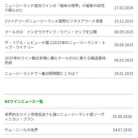
ニュージーランド産白ワインの「風味の限界」が最新の研究
17.02.2026
で明らかに
2ワイナリーがニュージーランド国際ビジネスアワード受賞
23.12.2025
マールボロ インタラクティブ・ワイン・マップを公開
08.09.2025
ザ・リアル・レビューが選ぶ2025年のニュージーランド・ト
30.06.2025
ップ・ワイナリー
2025年のワイン輸出急増に備えマールボロに新たな輸送基地
08.05.2025
完成
ニュージーランドで一番日照時間ところは？
28.01.2025
NZワインニュース一覧
世界的なワイン市場低迷でも強いニュージーランド産ソーヴ
05.08.2026
ィニヨン・ブラン
サム・ニールの他界
24.07.2026