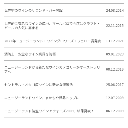
世界初のワインのサウンド・バー開設
24.08.2014
世界的に有名なワインの産地、マールボロで今度はクラフト・
22.11.2015
ビールの人気に高まる
2021年ニュージーランド・ワイングロワーズ・フェロー賞発表
13.12.2021
消防士 安全なワイン業界を防衛
09.01.2023
ニュージーランドから新たなワインカテゴリーがオーストラリ
08.12.2019
アへ
セントラル・オタゴ産ワインに新たな保護法
25.06.2017
ニュージーランドワイン、またもや世界トップに
12.07.2009
ニュージーランド航空ワインアウォーズ2009、結果発表！
06.12.2009