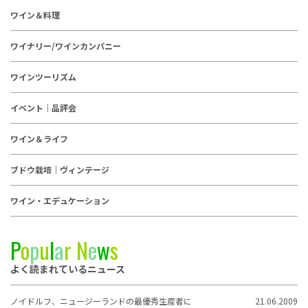
ワイン＆料理
ワイナリー/ワインカンパニー
ワインツーリズム
イベント｜品評会
ワイン＆ライフ
ブドウ栽培｜ヴィンテージ
ワイン・エデュケーション
P
o
p
u
l
a
r
N
e
w
s
よく読まれているニュース
ノイドルフ、ニュージーランドの最優秀生産者に
21.06.2009