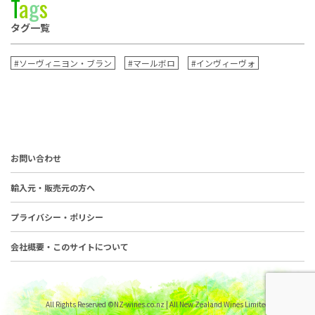
T
a
g
s
タグ一覧
#ソーヴィニヨン・ブラン
#マールボロ
#インヴィーヴォ
お問い合わせ
輸入元・販売元の方へ
プライバシー・ポリシー
会社概要・このサイトについて
All Rights Reserved ©NZ-wines.co.nz | All New Zealand Wines Limited