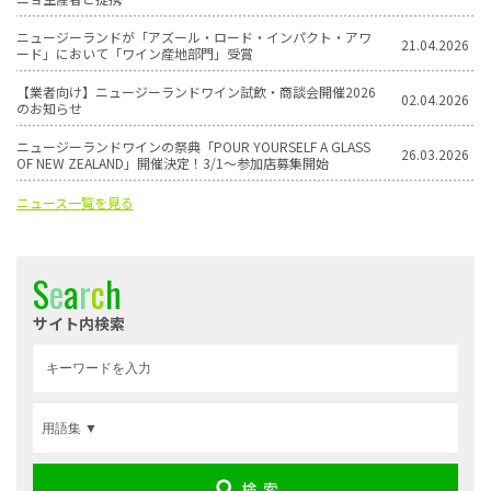
ニュージーランドが「アズール・ロード・インパクト・アワ
21.04.2026
ード」において「ワイン産地部門」受賞
【業者向け】ニュージーランドワイン試飲・商談会開催2026
02.04.2026
のお知らせ
ニュージーランドワインの祭典「POUR YOURSELF A GLASS
26.03.2026
OF NEW ZEALAND」開催決定！3/1〜参加店募集開始
ニュース一覧を見る
S
e
a
r
c
h
サイト内検索
検 索