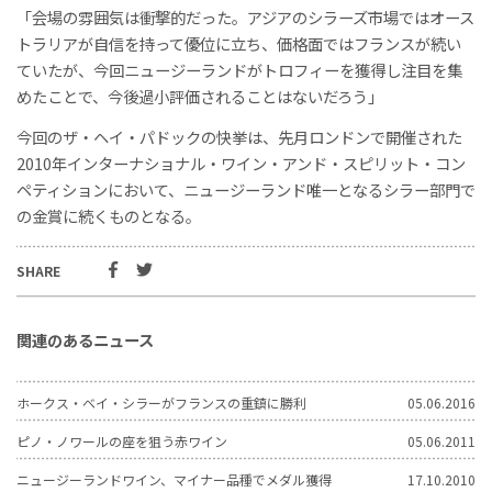
「会場の雰囲気は衝撃的だった。アジアのシラーズ市場ではオース
トラリアが自信を持って優位に立ち、価格面ではフランスが続い
ていたが、今回ニュージーランドがトロフィーを獲得し注目を集
めたことで、今後過小評価されることはないだろう」
今回のザ・ヘイ・パドックの快挙は、先月ロンドンで開催された
2010年インターナショナル・ワイン・アンド・スピリット・コン
ペティションにおいて、ニュージーランド唯一となるシラー部門で
の金賞に続くものとなる。
SHARE
関連のあるニュース
ホークス・ベイ・シラーがフランスの重鎮に勝利
05.06.2016
ピノ・ノワールの座を狙う赤ワイン
05.06.2011
ニュージーランドワイン、マイナー品種でメダル獲得
17.10.2010