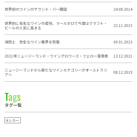
世界初のワインのサウンド・バー開設
24.08.2014
世界的に有名なワインの産地、マールボロで今度はクラフト・
22.11.2015
ビールの人気に高まる
消防士 安全なワイン業界を防衛
09.01.2023
2021年ニュージーランド・ワイングロワーズ・フェロー賞発表
13.12.2021
ニュージーランドから新たなワインカテゴリーがオーストラリ
08.12.2019
アへ
T
a
g
s
タグ一覧
#シラー