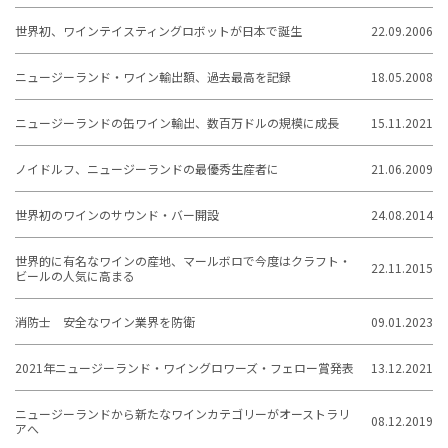
世界初、ワインテイスティングロボットが日本で誕生
22.09.2006
ニュージーランド・ワイン輸出額、過去最高を記録
18.05.2008
ニュージーランドの缶ワイン輸出、数百万ドルの規模に成長
15.11.2021
ノイドルフ、ニュージーランドの最優秀生産者に
21.06.2009
世界初のワインのサウンド・バー開設
24.08.2014
世界的に有名なワインの産地、マールボロで今度はクラフト・
22.11.2015
ビールの人気に高まる
消防士 安全なワイン業界を防衛
09.01.2023
2021年ニュージーランド・ワイングロワーズ・フェロー賞発表
13.12.2021
ニュージーランドから新たなワインカテゴリーがオーストラリ
08.12.2019
アへ