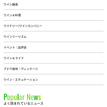
ワイン醸造
ワイン＆料理
ワイナリー/ワインカンパニー
ワインツーリズム
イベント｜品評会
ワイン＆ライフ
ブドウ栽培｜ヴィンテージ
ワイン・エデュケーション
P
o
p
u
l
a
r
N
e
w
s
よく読まれているニュース