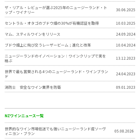
ザ・リアル・レビューが選ぶ2025年のニュージーランド・ト
30.06.2025
ップ・ワイナリー
セントラル・オタゴのブドウ畑の30%が有機認証を取得
10.03.2025
マム、スティルワインをリリース
24.09.2024
ブドウ畑上に飛び交うレーザービーム；進化と改革
10.04.2024
ニュージーランドのイノベーション：ワインクリップで実を
13.12.2023
結ぶ
世界で最も賞賛される4つのニュージーランド・ワインブラン
24.04.2023
ド
消防士 安全なワイン業界を防衛
09.01.2023
NZワインニュース一覧
世界的なワイン市場低迷でも強いニュージーランド産ソーヴ
05.08.2026
ィニヨン・ブラン