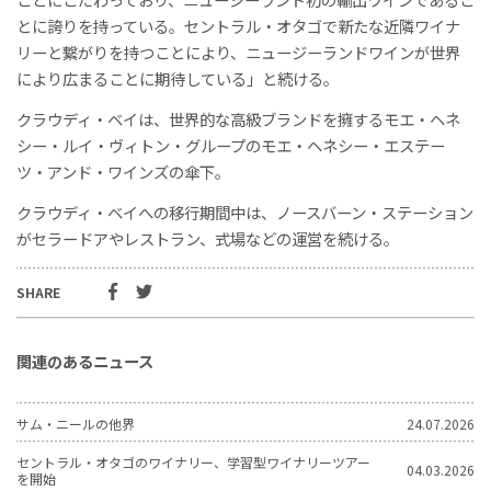
とに誇りを持っている。セントラル・オタゴで新たな近隣ワイナ
リーと繋がりを持つことにより、ニュージーランドワインが世界
により広まることに期待している」と続ける。
クラウディ・ベイは、世界的な高級ブランドを擁するモエ・ヘネ
シー・ルイ・ヴィトン・グループのモエ・ヘネシー・エステー
ツ・アンド・ワインズの傘下。
クラウディ・ベイへの移行期間中は、ノースバーン・ステーション
がセラードアやレストラン、式場などの運営を続ける。
SHARE
関連のあるニュース
サム・ニールの他界
24.07.2026
セントラル・オタゴのワイナリー、学習型ワイナリーツアー
04.03.2026
を開始