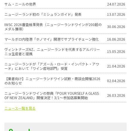
サム・ニールの他界
24.07.2026
ニュージーランド初の「ミシュランガイド」発表
13.07.2026
IWSC 2026審査結果発表（ニュージーランドワインが200超の
30.06.2026
メダル獲得）
マールボロ内陸港「ホノマイ」開港でサプライチェーン強化
16.06.2026
ヴィントナーズNZ、ニュージーランドを代表するアルバリー
15.05.2026
ニョ生産者と提携
ニュージーランドが「アズール・ロード・インパクト・アワ
21.04.2026
ード」において「ワイン産地部門」受賞
【業者向け】ニュージーランドワイン試飲・商談会開催2026
02.04.2026
のお知らせ
ニュージーランドワインの祭典「POUR YOURSELF A GLASS
26.03.2026
OF NEW ZEALAND」開催決定！3/1〜参加店募集開始
ニュース一覧を見る