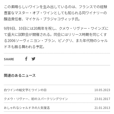
この素晴らしいワインを生み出しているのは、フランスでの経験
豊富なマスター・オブ・ワインとしても知られる同ワイナリーの
醸造責任者、マイケル・ブラジャコヴィッチ氏。
9月9日、10日には20周年を祝し、クメウ・リヴァー・ワインズに
て盛大に試飲会が開催される。同会にはリリース時期を同じくす
る2006ソーヴィニヨン・ブラン、ピノグリ、また年代物のシャル
ドネも振る舞われる予定。
SHARE
関連のあるニュース
白ワインの絵文字とワインの日
10.05.2023
クメウ・リヴァー、初のスパークリングワイン
23.01.2017
おしゃれなシャルドネの人気復活
21.01.2013