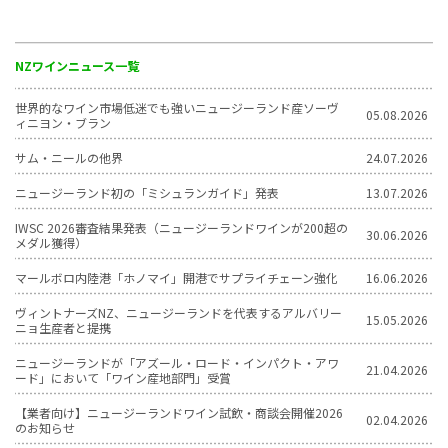
NZワインニュース一覧
世界的なワイン市場低迷でも強いニュージーランド産ソーヴ
05.08.2026
ィニヨン・ブラン
サム・ニールの他界
24.07.2026
ニュージーランド初の「ミシュランガイド」発表
13.07.2026
IWSC 2026審査結果発表（ニュージーランドワインが200超の
30.06.2026
メダル獲得）
マールボロ内陸港「ホノマイ」開港でサプライチェーン強化
16.06.2026
ヴィントナーズNZ、ニュージーランドを代表するアルバリー
15.05.2026
ニョ生産者と提携
ニュージーランドが「アズール・ロード・インパクト・アワ
21.04.2026
ード」において「ワイン産地部門」受賞
【業者向け】ニュージーランドワイン試飲・商談会開催2026
02.04.2026
のお知らせ