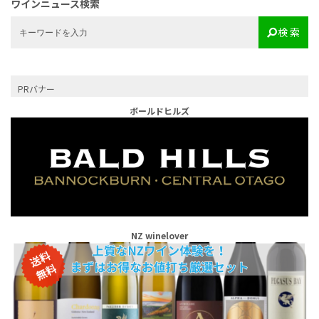
ワインニュース検索
検 索
PRバナー
ボールドヒルズ
NZ winelover