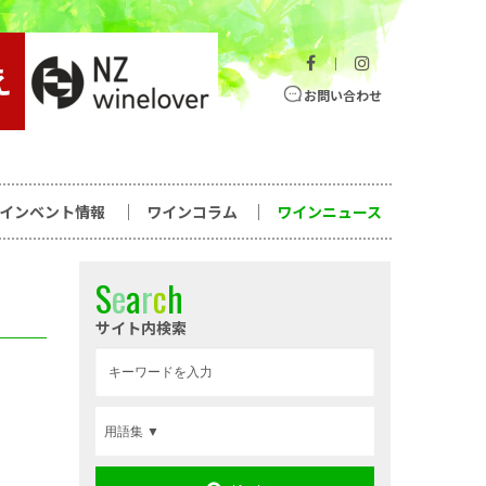
｜
お問い合わせ
ワインベント情報
ワインコラム
ワインニュース
S
e
a
r
c
h
サイト内検索