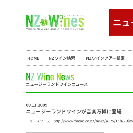
コンテンツへスキップ
ニュージーランドワイン総合
HOME
NZワイン検索
NZワインツアー検索
N
Z
W
i
n
e
N
e
w
s
ニュージーランドワインニュース
08.11.2009
ニュージーランドワインが音楽万博に登場
ニュースソース
http://www.thread.co.nz/news/4725/15/NZ-flavo