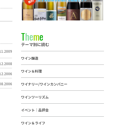
T
h
e
m
e
テーマ別に読む
11.2009
ワイン醸造
12.2008
ワイン＆料理
12.2006
08.2006
ワイナリー/ワインカンパニー
ワインツーリズム
イベント｜品評会
ワイン＆ライフ