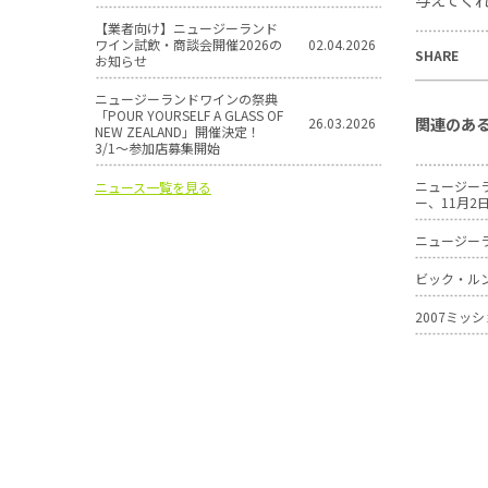
【業者向け】ニュージーランド
ワイン試飲・商談会開催2026の
02.04.2026
SHARE
お知らせ
ニュージーランドワインの祭典
「POUR YOURSELF A GLASS OF
関連のあ
26.03.2026
NEW ZEALAND」開催決定！
3/1〜参加店募集開始
ニュージー
ニュース一覧を見る
ー、11月2
ニュージー
ビック・ル
2007ミ