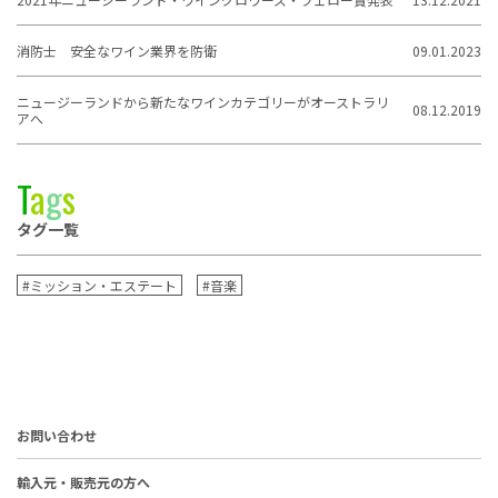
消防士 安全なワイン業界を防衛
09.01.2023
ニュージーランドから新たなワインカテゴリーがオーストラリ
08.12.2019
アへ
T
a
g
s
タグ一覧
#ミッション・エステート
#音楽
お問い合わせ
輸入元・販売元の方へ