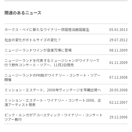
関連のあるニュース
ホークス・ベイに新たなワイナリー併設宿泊施設誕生
05.01.2013
社会の変化がボトルサイズの変化？
29.07.2012
ニュージーランドワインが音楽万博に登場
08.11.2009
ニュージーランドを代表するミュージシャンがワイナリーで
01.11.2009
行う野外コンサート・ツアー、11月2日発売
ニュージーランドのFM局がワイナリー・コンサート・ツアー
07.12.2008
開催
ミッション・エステート、2008年ヴィンテージを早期出荷へ
20.05.2008
ミッション・エステート・ワイナリー・コンサート2008、出
02.12.2007
演アーティスト発表
ビック・ルンガがアコースティック・ワイナリー・コンサート
29.12.2006
ツアー敢行