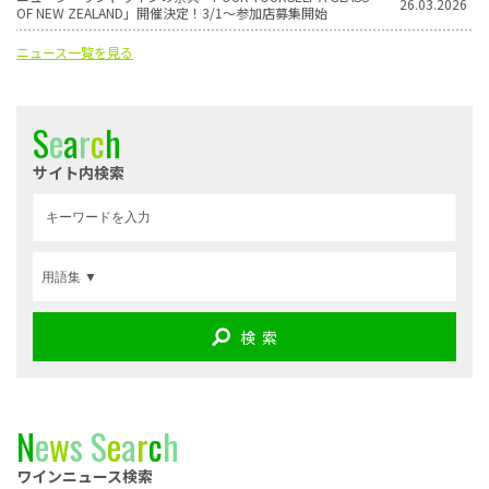
26.03.2026
OF NEW ZEALAND」開催決定！3/1〜参加店募集開始
ニュース一覧を見る
S
e
a
r
c
h
サイト内検索
検 索
N
e
w
s
S
e
a
r
c
h
ワインニュース検索