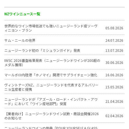
NZワインニュース一覧
世界的なワイン市場低迷でも強いニュージーランド産ソーヴ
05.08.2026
ィニヨン・ブラン
サム・ニールの他界
24.07.2026
ニュージーランド初の「ミシュランガイド」発表
13.07.2026
IWSC 2026審査結果発表（ニュージーランドワインが200超の
30.06.2026
メダル獲得）
マールボロ内陸港「ホノマイ」開港でサプライチェーン強化
16.06.2026
ヴィントナーズNZ、ニュージーランドを代表するアルバリー
15.05.2026
ニョ生産者と提携
ニュージーランドが「アズール・ロード・インパクト・アワ
21.04.2026
ード」において「ワイン産地部門」受賞
【業者向け】ニュージーランドワイン試飲・商談会開催2026
02.04.2026
のお知らせ
ニュージーランドワインの祭典「POUR YOURSELF A GLASS